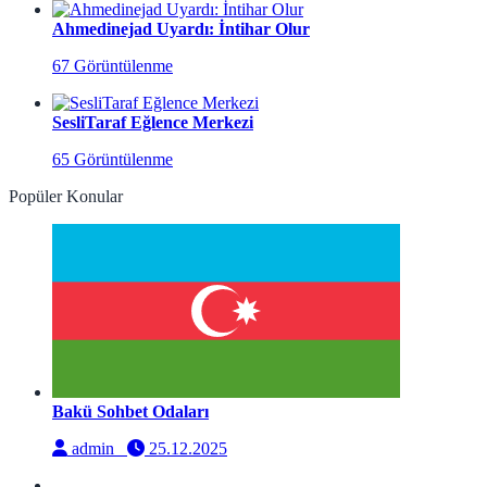
Ahmedinejad Uyardı: İntihar Olur
67 Görüntülenme
SesliTaraf Eğlence Merkezi
65 Görüntülenme
Popüler Konular
Bakü Sohbet Odaları
admin
25.12.2025