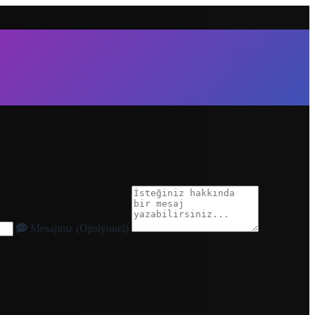
Mesajınız (Opsiyonel)