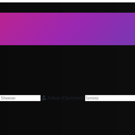
Adınız (Opsiyonel)