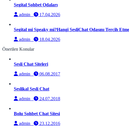
Segital Sohbet Odaları
admin
17.04.2026
Segital mi Speaky mi?Hangi SesliChat Odasını Tercih Etmel
admin
18.04.2026
Önerilen Konular
Sesli Chat Siteleri
admin
06.08.2017
Seslikal Sesli Chat
admin
24.07.2018
Bolu Sohbet Chat Sitesi
admin
23.12.2016