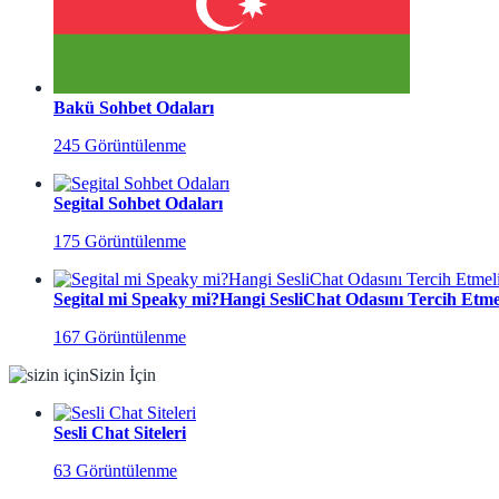
Bakü Sohbet Odaları
245 Görüntülenme
Segital Sohbet Odaları
175 Görüntülenme
Segital mi Speaky mi?Hangi SesliChat Odasını Tercih Etmel
167 Görüntülenme
Sizin İçin
Sesli Chat Siteleri
63 Görüntülenme