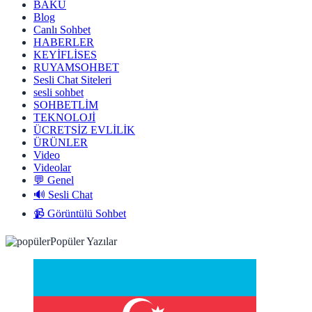
BAKÜ
Blog
Canlı Sohbet
HABERLER
KEYİFLİSES
RUYAMSOHBET
Sesli Chat Siteleri
sesli sohbet
SOHBETLİM
TEKNOLOJİ
ÜCRETSİZ EVLİLİK
ÜRÜNLER
Video
Videolar
💬 Genel
🔊 Sesli Chat
📹 Görüntülü Sohbet
Popüler Yazılar