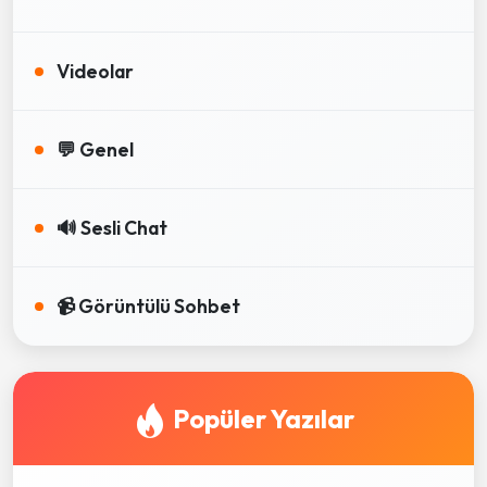
Videolar
💬 Genel
🔊 Sesli Chat
📹 Görüntülü Sohbet
Popüler Yazılar