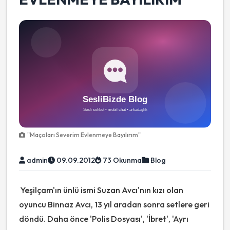
"Maçoları Severim Evlenmeye Bayılırım"
admin
09.09.2012
73 Okunma
Blog
Yeşilçam'ın ünlü ismi Suzan Avcı'nın kızı olan
oyuncu Binnaz Avcı, 13 yıl aradan sonra setlere geri
döndü. Daha önce 'Polis Dosyası', 'İbret', 'Ayrı