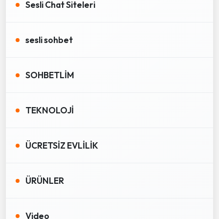
Sesli Chat Siteleri
sesli sohbet
SOHBETLİM
TEKNOLOJİ
ÜCRETSİZ EVLİLİK
ÜRÜNLER
Video