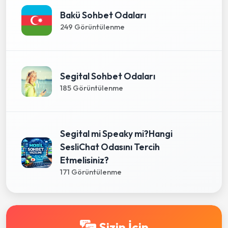
Bakü Sohbet Odaları
249 Görüntülenme
Segital Sohbet Odaları
185 Görüntülenme
Segital mi Speaky mi?Hangi
SesliChat Odasını Tercih
Etmelisiniz?
171 Görüntülenme
Sizin İçin