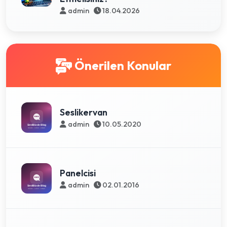
admin
18.04.2026
Önerilen Konular
Seslikervan
admin
10.05.2020
Panelcisi
admin
02.01.2016