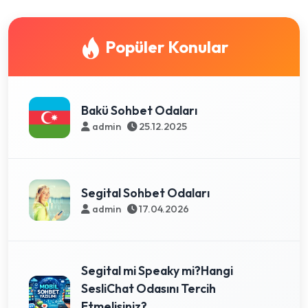
Popüler Konular
Bakü Sohbet Odaları
admin
25.12.2025
Segital Sohbet Odaları
admin
17.04.2026
Segital mi Speaky mi?Hangi
SesliChat Odasını Tercih
Etmelisiniz?