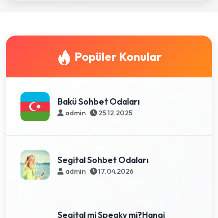
Popüler Konular
Bakü Sohbet Odaları
admin
25.12.2025
Segital Sohbet Odaları
admin
17.04.2026
Segital mi Speaky mi?Hangi