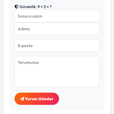
Güvenlik: 9 + 3 = ?
Yorum Gönder