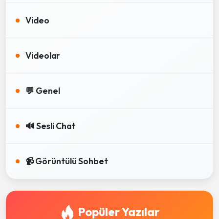
Video
Videolar
💬 Genel
🔊 Sesli Chat
📹 Görüntülü Sohbet
Popüler Yazılar