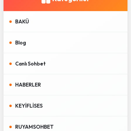
BAKÜ
Blog
Canlı Sohbet
HABERLER
KEYİFLİSES
RUYAMSOHBET