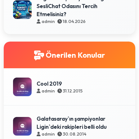
SesliChat Odasını Tercih
Etmelisiniz?
admin
18.04.2026
Önerilen Konular
Cool 2019
admin
31.12.2015
Galatasaray`ın şampiyonlar
Ligin`deki rakipleri belli oldu
admin
30.08.2014