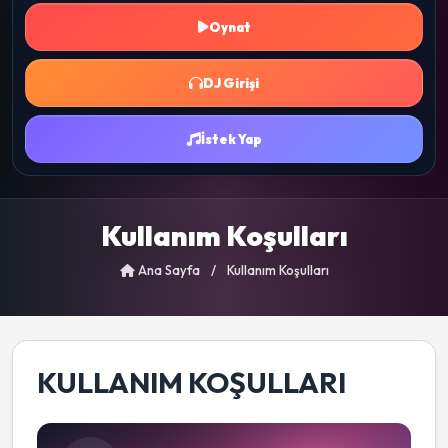
Oynat
DJ Girişi
İstek Yap
Kullanım Koşulları
Ana Sayfa
/
Kullanım Koşulları
KULLANIM KOŞULLARI