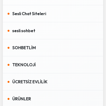
Sesli Chat Siteleri
sesli sohbet
SOHBETLİM
TEKNOLOJİ
ÜCRETSİZ EVLİLİK
ÜRÜNLER