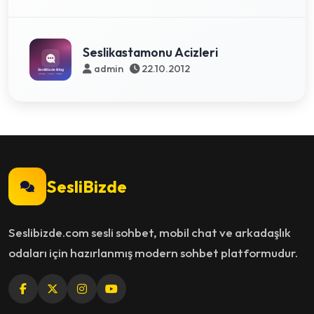
Seslikastamonu Acizleri
admin
22.10.2012
SesliBizde
Seslibizde.com sesli sohbet, mobil chat ve arkadaşlık
odaları için hazırlanmış modern sohbet platformudur.