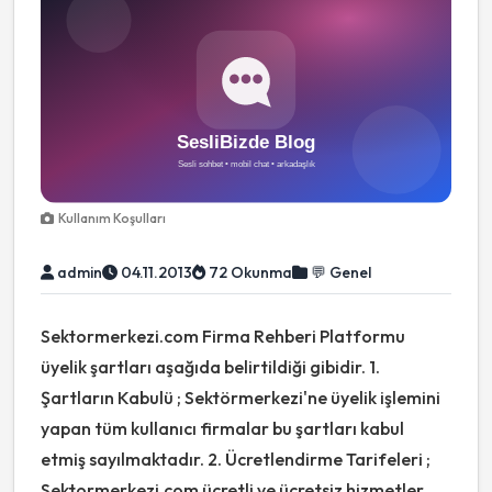
Kullanım Koşulları
admin
04.11.2013
72 Okunma
💬 Genel
Sektormerkezi.com Firma Rehberi Platformu
üyelik şartları aşağıda belirtildiği gibidir. 1.
Şartların Kabulü ; Sektörmerkezi'ne üyelik işlemini
yapan tüm kullanıcı firmalar bu şartları kabul
etmiş sayılmaktadır. 2. Ücretlendirme Tarifeleri ;
Sektormerkezi.com ücretli ve ücretsiz hizmetler