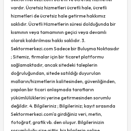
vardır. Ücretsiz hizmetleri ücretli hale, ücretli
hizmetleri de ücretsiz hale getirme hakkımız
saklıdır. Ücretli Hizmetlerin süresi dolduğunda bir
kısmının veya tamamının geçici veya devamlı
olarak kaldırılması hakkı saklıdır. 3.
Sektormerkezi.com Sadece bir Buluşma Noktasıdır
; Sitemiz, firmalar için bir ticaret platformu
sağlamaktadır, ancak sitedeki taleplerin
doğruluğundan, sitede satıldığı duyurulan
malların/hizmetlerin kalitesinden, güvenliğinden,
yapılan bir ticari anlaşmada tarafların
yükümlülüklerini yerine getirmesinden sorumlu
değildir. 4. Bilgileriniz ; Bilgileriniz; kayıt sırasında
Sektormerkezi.com'a girdiğiniz veri, metin,
fotoğraf, grafik vb. den oluşur. Bilgilerinizin
sorumluluğu size aittir, biz bilgilerin online