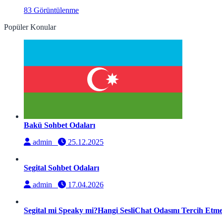
83 Görüntülenme
Popüler Konular
Bakü Sohbet Odaları
admin
25.12.2025
Segital Sohbet Odaları
admin
17.04.2026
Segital mi Speaky mi?Hangi SesliChat Odasını Tercih Etmel