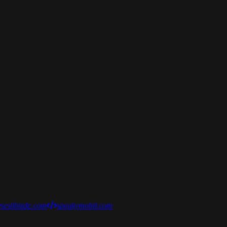
seslibizde.com
speakymobil.com