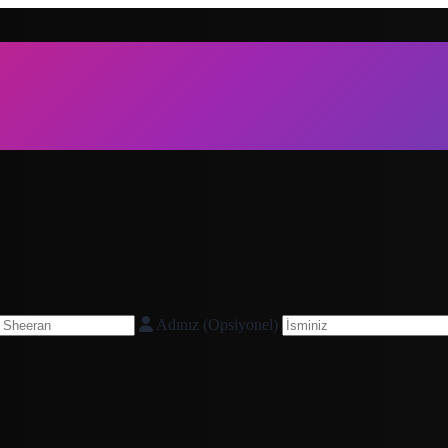
Adınız (Opsiyonel)