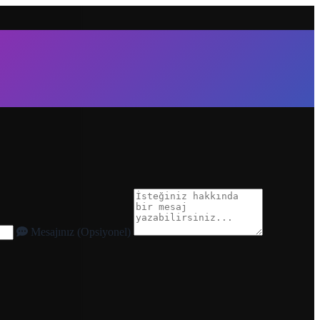
Mesajınız (Opsiyonel)