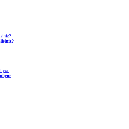
isiniz?
nlıyor