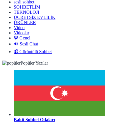
sesli sohbet
SOHBETLİM
TEKNOLOJİ
ÜCRETSİZ EVLİLİK
ÜRÜNLER
Video
Videolar
💬 Genel
🔊 Sesli Chat
📹 Görüntülü Sohbet
Popüler Yazılar
Bakü Sohbet Odaları