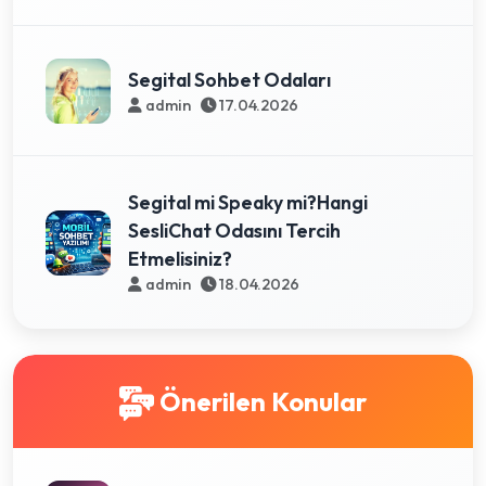
Segital Sohbet Odaları
admin
17.04.2026
Segital mi Speaky mi?Hangi
SesliChat Odasını Tercih
Etmelisiniz?
admin
18.04.2026
Önerilen Konular