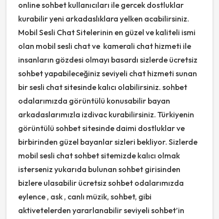
online sohbet kullanıcıları ile gercek dostluklar
kurabilir yeni arkadaslıklara yelken acabilirsiniz.
Mobil Sesli Chat Sitelerinin en güzel ve kaliteli ismi
olan mobil sesli chat ve kamerali chat hizmeti ile
insanların gözdesi olmayı basardı sizlerde ücretsiz
sohbet yapabileceğiniz seviyeli chat hizmeti sunan
bir sesli chat sitesinde kalıcı olabilirsiniz. sohbet
odalarımızda görüntülü konusabilir bayan
arkadaslarımızla izdivac kurabilirsiniz. Türkiyenin
görüntülü sohbet sitesinde daimi dostluklar ve
birbirinden güzel bayanlar sizleri bekliyor. Sizlerde
mobil sesli chat sohbet sitemizde kalıcı olmak
isterseniz yukarıda bulunan sohbet girisinden
bizlere ulasabilir ücretsiz sohbet odalarımızda
eylence , ask , canlı müzik, sohbet, gibi
aktivetelerden yararlanabilir seviyeli sohbet’in