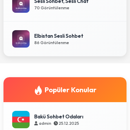
Sesli Sohbet, Sesli Chat
70 Görüntülenme
Elbistan Sesli Sohbet
86 Görüntülenme
Popüler Konular
Bakü Sohbet Odaları
admin
25.12.2025