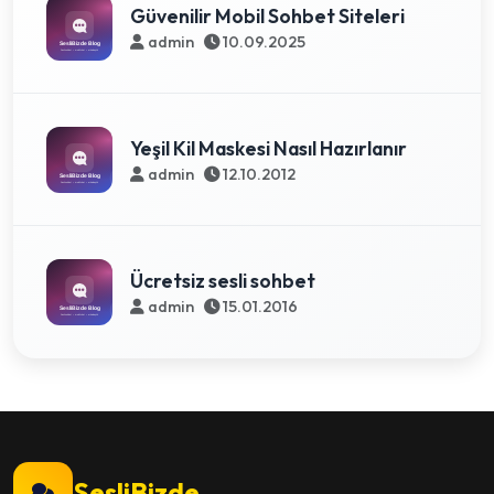
Güvenilir Mobil Sohbet Siteleri
admin
10.09.2025
Yeşil Kil Maskesi Nasıl Hazırlanır
admin
12.10.2012
Ücretsiz sesli sohbet
admin
15.01.2016
SesliBizde