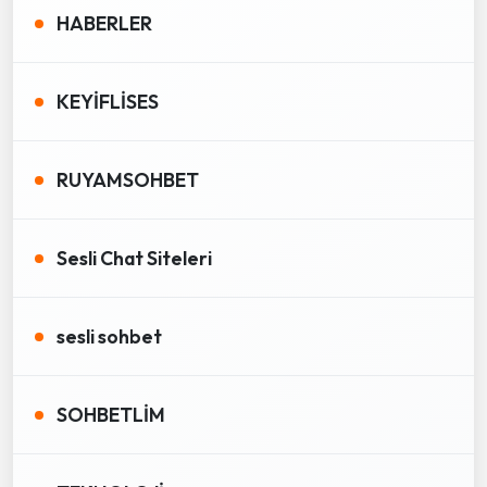
HABERLER
KEYİFLİSES
RUYAMSOHBET
Sesli Chat Siteleri
sesli sohbet
SOHBETLİM