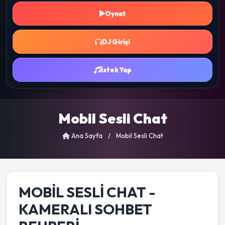
Oynat
DJ Girişi
İstek Yap
Mobil Sesli Chat
Ana Sayfa
/
Mobil Sesli Chat
MOBIL SESLI CHAT -
KAMERALI SOHBET