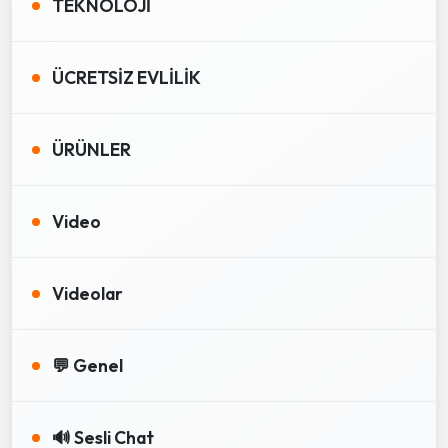
TEKNOLOJİ
ÜCRETSİZ EVLİLİK
ÜRÜNLER
Video
Videolar
💬 Genel
🔊 Sesli Chat