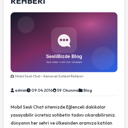
REHBERI
Mobil Sesli Chat - Kameralı Sohbet Rehberi
admin
09.04.2016
59 Okunma
Blog
Mobil Sesli Chat sitemizde Eğlenceli dakikalar
yasayabilir ücretsiz sohbetin tadını cıkarabilirsiniz.
dünyanın her sehri ve ülkesinden aramıza katılan