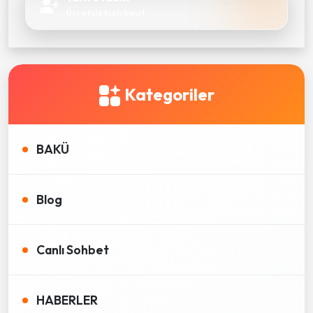
Ücretsiz hızlı kayıt
Kategoriler
BAKÜ
Blog
Canlı Sohbet
HABERLER