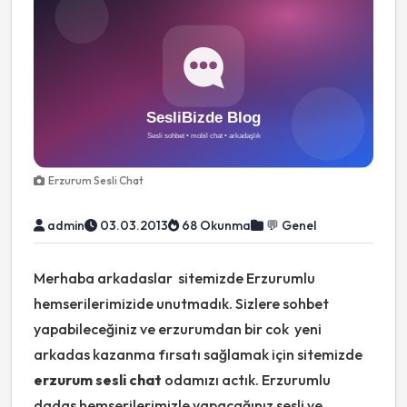
Erzurum Sesli Chat
admin
03.03.2013
68 Okunma
💬 Genel
Merhaba arkadaslar sitemizde Erzurumlu
hemserilerimizide unutmadık. Sizlere sohbet
yapabileceğiniz ve erzurumdan bir cok yeni
arkadas kazanma fırsatı sağlamak için sitemizde
erzurum sesli chat
odamızı actık. Erzurumlu
dadas hemserilerimizle yapacağınız sesli ve