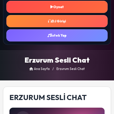
Oynat
DJ Girişi
İstek Yap
Erzurum Sesli Chat
Ana Sayfa
/
Erzurum Sesli Chat
ERZURUM SESLI CHAT