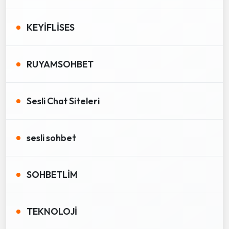
KEYİFLİSES
RUYAMSOHBET
Sesli Chat Siteleri
sesli sohbet
SOHBETLİM
TEKNOLOJİ