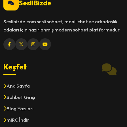
SesliBizde
Seslibizde.com sesli sohbet, mobil chat ve arkadaşlık
odaları için hazırlanmış modern sohbet platformudur.
Keşfet
Ana Sayfa
Sohbet Girişi
Blog Yazıları
mIRC İndir