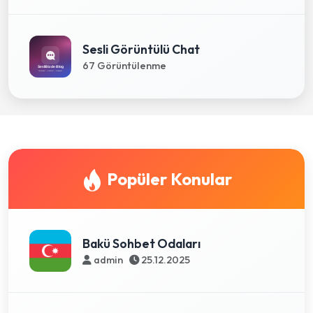
Sesli Görüntülü Chat
67 Görüntülenme
Popüler Konular
Bakü Sohbet Odaları
admin
25.12.2025