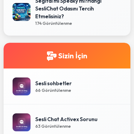
Segital mi Speaky mi?Hangi
SesliChat Odasını Tercih
Etmelisiniz?
174 Görüntülenme
Sizin İçin
Sesli sohbetler
66 Görüntülenme
Sesli Chat Activex Sorunu
63 Görüntülenme