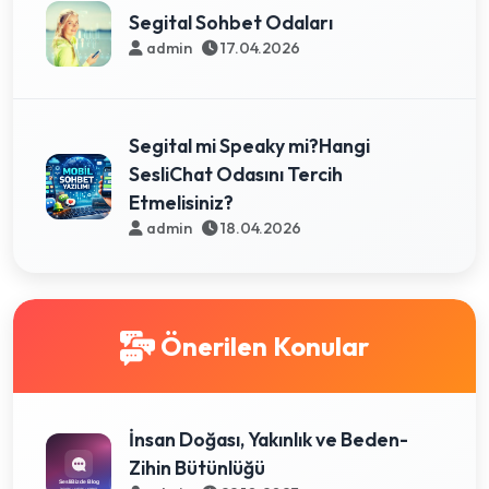
Segital Sohbet Odaları
admin
17.04.2026
Segital mi Speaky mi?Hangi
SesliChat Odasını Tercih
Etmelisiniz?
admin
18.04.2026
Önerilen Konular
İnsan Doğası, Yakınlık ve Beden-
Zihin Bütünlüğü