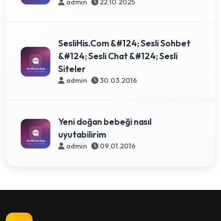
admin
22.10.2025
SesliHis.Com &#124; Sesli Sohbet
&#124; Sesli Chat &#124; Sesli
Siteler
admin
30.03.2016
Yeni doğan bebeği nasıl
uyutabilirim
admin
09.01.2016