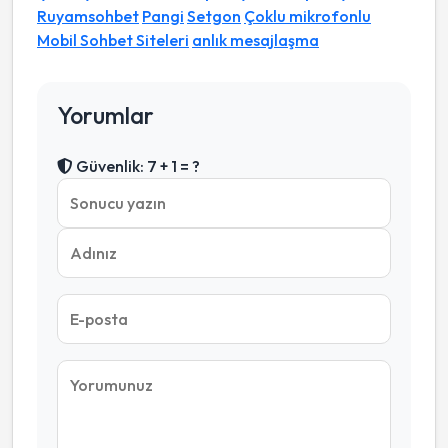
Ruyamsohbet
Pangi
Setgon
Çoklu mikrofonlu
Mobil Sohbet Siteleri
anlık mesajlaşma
Yorumlar
Güvenlik: 7 + 1 = ?