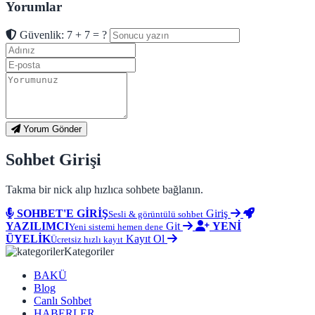
Yorumlar
Güvenlik: 7 + 7 = ?
Yorum Gönder
Sohbet Girişi
Takma bir nick alıp hızlıca sohbete bağlanın.
SOHBET'E GİRİŞ
Giriş
Sesli & görüntülü sohbet
YAZILIMCI
Git
YENİ
Yeni sistemi hemen dene
ÜYELİK
Kayıt Ol
Ücretsiz hızlı kayıt
Kategoriler
BAKÜ
Blog
Canlı Sohbet
HABERLER