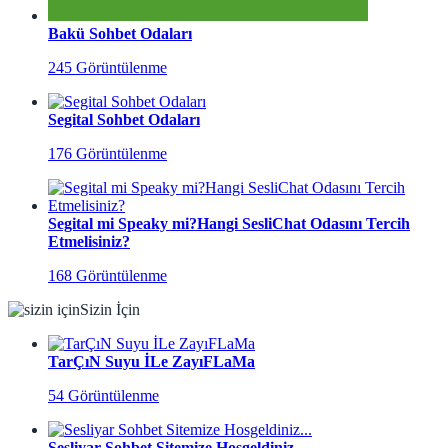
Bakü Sohbet Odaları
245 Görüntülenme
Segital Sohbet Odaları
176 Görüntülenme
Segital mi Speaky mi?Hangi SesliChat Odasını Tercih
Etmelisiniz?
168 Görüntülenme
Sizin İçin
TarÇıN Suyu İLe ZayıFLaMa
54 Görüntülenme
Sesliyar Sohbet Sitemize Hosgeldiniz...