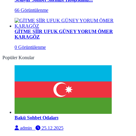
66 Görüntülenme
GİTME ŞİİR UFUK GÜNEY YORUM ÖMER
KARAGÖZ
0 Görüntülenme
Popüler Konular
Bakü Sohbet Odaları
admin
25.12.2025