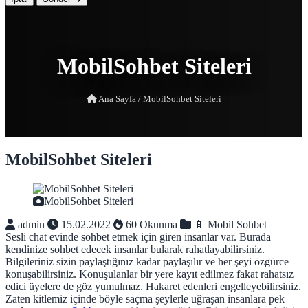
MobilSohbet Siteleri
Ana Sayfa
/
MobilSohbet Siteleri
MobilSohbet Siteleri
MobilSohbet Siteleri
admin
15.02.2022
60 Okunma
📱 Mobil Sohbet
Sesli chat evinde sohbet etmek için giren insanlar var. Burada
kendinize sohbet edecek insanlar bularak rahatlayabilirsiniz.
Bilgileriniz sizin paylaştığınız kadar paylaşılır ve her şeyi özgürce
konuşabilirsiniz. Konuşulanlar bir yere kayıt edilmez fakat rahatsız
edici üyelere de göz yumulmaz. Hakaret edenleri engelleyebilirsiniz.
Zaten kitlemiz içinde böyle saçma şeylerle uğraşan insanlara pek