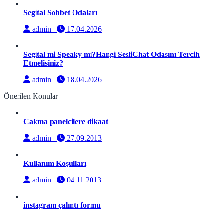
Segital Sohbet Odaları
admin
17.04.2026
Segital mi Speaky mi?Hangi SesliChat Odasını Tercih
Etmelisiniz?
admin
18.04.2026
Önerilen Konular
Cakma panelcilere dikaat
admin
27.09.2013
Kullanım Koşulları
admin
04.11.2013
instagram çalıntı formu