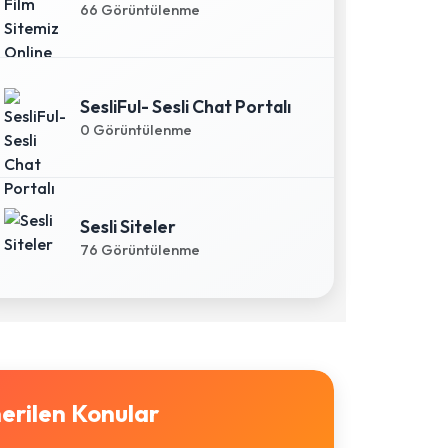
66 Görüntülenme
SesliFul- Sesli Chat Portalı
0 Görüntülenme
Sesli Siteler
76 Görüntülenme
erilen Konular