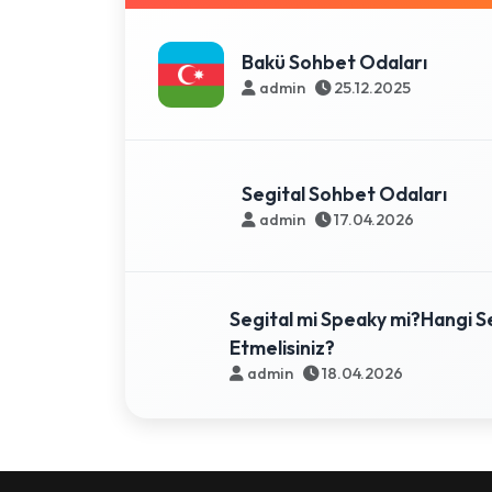
Bakü Sohbet Odaları
admin
25.12.2025
Segital Sohbet Odaları
admin
17.04.2026
Segital mi Speaky mi?Hangi Se
Etmelisiniz?
admin
18.04.2026