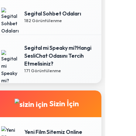
Segital Sohbet Odaları
182 Görüntülenme
Segital mi Speaky mi?Hangi
SesliChat Odasını Tercih
Etmelisiniz?
171 Görüntülenme
Sizin İçin
Yeni Film Sitemiz Online