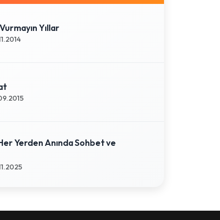
Vurmayın Yıllar
11.2014
at
09.2015
Her Yerden Anında Sohbet ve
11.2025