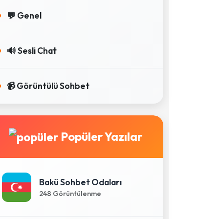
💬 Genel
🔊 Sesli Chat
📹 Görüntülü Sohbet
Popüler Yazılar
Bakü Sohbet Odaları
248 Görüntülenme