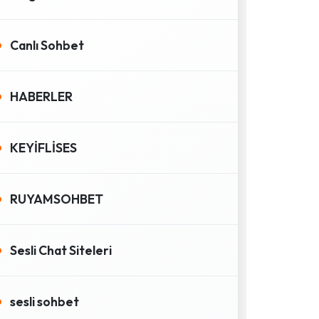
Canlı Sohbet
HABERLER
KEYİFLİSES
RUYAMSOHBET
Sesli Chat Siteleri
sesli sohbet