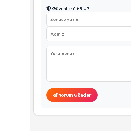
Güvenlik: 6 + 9 = ?
Yorum Gönder