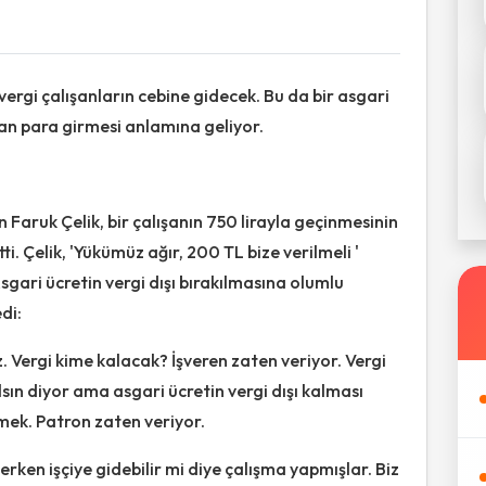
 vergi çalışanların cebine gidecek. Bu da bir asgari
dan para girmesi anlamına geliyor.
Faruk Çelik, bir çalışanın 750 lirayla geçinmesinin
ti. Çelik, 'Yükümüz ağır, 200 TL bize verilmeli '
Asgari ücretin vergi dışı bırakılmasına olumlu
di:
z. Vergi kime kalacak? İşveren zaten veriyor. Vergi
lsın diyor ama asgari ücretin vergi dışı kalması
mek. Patron zaten veriyor.
erken işçiye gidebilir mi diye çalışma yapmışlar. Biz