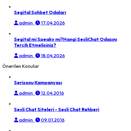
Segital Sohbet Odaları
admin
17.04.2026
Segital mi Speaky mi?Hangi SesliChat Odasını
Tercih Etmelisiniz?
admin
18.04.2026
Önerilen Konular
Serisonu Kampanyası
admin
12.04.2016
Sesli Chat Siteleri - Sesli Chat Rehberi
admin
09.01.2016