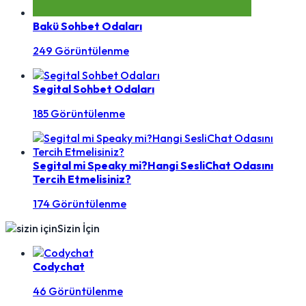
Bakü Sohbet Odaları
249 Görüntülenme
Segital Sohbet Odaları
185 Görüntülenme
Segital mi Speaky mi?Hangi SesliChat Odasını
Tercih Etmelisiniz?
174 Görüntülenme
Sizin İçin
Codychat
46 Görüntülenme