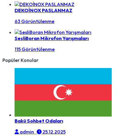
DEKOİNOX PASLANMAZ
63 Görüntülenme
SesliBoran Mikrofon Yarışmaları
115 Görüntülenme
Popüler Konular
Bakü Sohbet Odaları
admin
25.12.2025