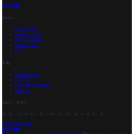
Keşfet
Ana Sayfa
Sohbet Girişi
Blog Yazıları
mIRC İndir
SSS
Bilgi
Hakkımızda
Kurallar
Gizlilik Politikası
İletişim
Hızlı Sohbet
Sohbet odalarımıza hızlı şekilde bağlantı kurabilirsiniz.
Sohbete Bağlan