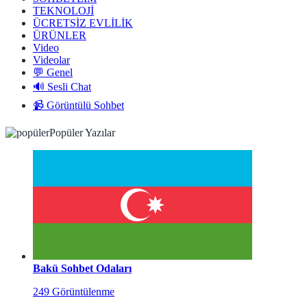
TEKNOLOJİ
ÜCRETSİZ EVLİLİK
ÜRÜNLER
Video
Videolar
💬 Genel
🔊 Sesli Chat
📹 Görüntülü Sohbet
Popüler Yazılar
Bakü Sohbet Odaları
249 Görüntülenme