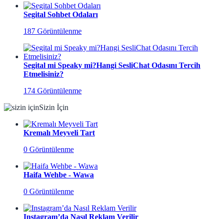
Segital Sohbet Odaları
187 Görüntülenme
Segital mi Speaky mi?Hangi SesliChat Odasını Tercih
Etmelisiniz?
174 Görüntülenme
Sizin İçin
Kremalı Meyveli Tart
0 Görüntülenme
Haifa Wehbe - Wawa
0 Görüntülenme
Instagram’da Nasıl Reklam Verilir