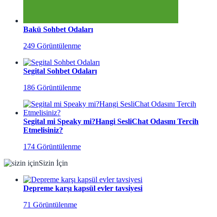
Bakü Sohbet Odaları
249 Görüntülenme
Segital Sohbet Odaları
186 Görüntülenme
Segital mi Speaky mi?Hangi SesliChat Odasını Tercih
Etmelisiniz?
174 Görüntülenme
Sizin İçin
Depreme karşı kapsül evler tavsiyesi
71 Görüntülenme