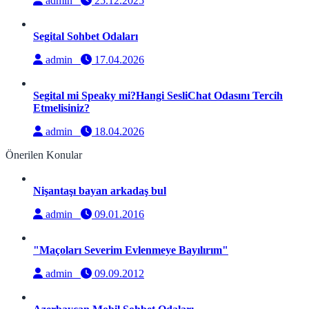
admin
25.12.2025
Segital Sohbet Odaları
admin
17.04.2026
Segital mi Speaky mi?Hangi SesliChat Odasını Tercih
Etmelisiniz?
admin
18.04.2026
Önerilen Konular
Nişantaşı bayan arkadaş bul
admin
09.01.2016
"Maçoları Severim Evlenmeye Bayılırım"
admin
09.09.2012