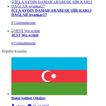
İCLA AYDIN DAMAR ARABESK ŞİİR KARLI
DAĞLAR isyankar27
0 Görüntülenme
JEST Wp scripti
0 Görüntülenme
Popüler Konular
Bakü Sohbet Odaları