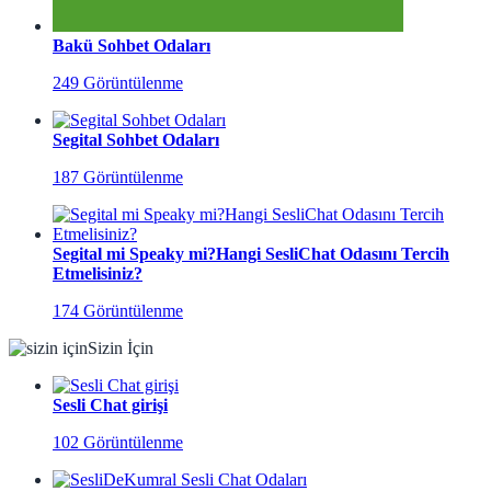
Bakü Sohbet Odaları
249 Görüntülenme
Segital Sohbet Odaları
187 Görüntülenme
Segital mi Speaky mi?Hangi SesliChat Odasını Tercih
Etmelisiniz?
174 Görüntülenme
Sizin İçin
Sesli Chat girişi
102 Görüntülenme