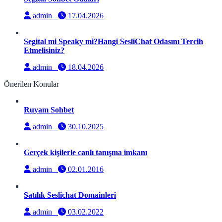
admin
17.04.2026
Segital mi Speaky mi?Hangi SesliChat Odasını Tercih
Etmelisiniz?
admin
18.04.2026
Önerilen Konular
Ruyam Sohbet
admin
30.10.2025
Gerçek kişilerle canlı tanışma imkanı
admin
02.01.2016
Satılık Seslichat Domainleri
admin
03.02.2022