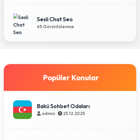
Sesli Chat Seo
65 Görüntülenme
Popüler Konular
Bakü Sohbet Odaları
admin
25.12.2025