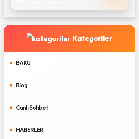
Ücretsiz hızlı kayıt
Kategoriler
BAKÜ
Blog
Canlı Sohbet
HABERLER