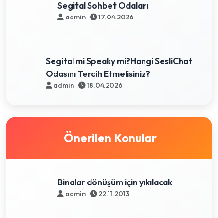
Segital Sohbet Odaları
admin
17.04.2026
Segital mi Speaky mi?Hangi SesliChat
Odasını Tercih Etmelisiniz?
admin
18.04.2026
Önerilen Konular
Binalar dönüşüm için yıkılacak
admin
22.11.2013