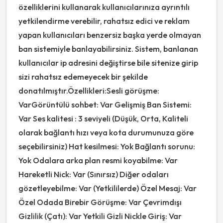
özelliklerini kullanarak kullanıcılarınıza ayrıntılı
yetkilendirme verebilir, rahatsız edici ve reklam
yapan kullanıcıları benzersiz başka yerde olmayan
ban sistemiyle banlayabilirsiniz. Sistem, banlanan
kullanıcılar ip adresini değiştirse bile sitenize girip
sizi rahatsız edemeyecek bir şekilde
donatılmıştır.Özellikleri:Sesli görüşme:
VarGörüntülü sohbet: Var Gelişmiş Ban Sistemi:
Var Ses kalitesi : 3 seviyeli (Düşük, Orta, Kaliteli
olarak bağlantı hızı veya kota durumunuza göre
seçebilirsiniz) Hat kesilmesi: Yok Bağlantı sorunu:
Yok Odalara arka plan resmi koyabilme: Var
Hareketli Nick: Var (Sınırsız) Diğer odaları
gözetleyebilme: Var (Yetkililerde) Özel Mesaj: Var
Özel Odada Birebir Görüşme: Var Çevrimdışı
Gizlilik (Çatı): Var Yetkili Gizli Nickle Giriş: Var