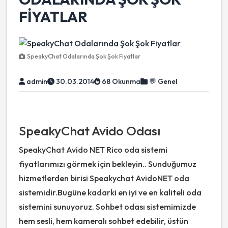
FIYATLAR
SpeakyChat Odalarında Şok Şok Fiyatlar
admin
30.03.2014
68 Okunma
💬 Genel
SpeakyChat Avido Odası
SpeakyChat Avido NET Rico oda sistemi
fiyatlarımızı görmek için bekleyin.. Sunduğumuz
hizmetlerden birisi Speakychat AvidoNET oda
sistemidir.Bugüne kadarki en iyi ve en kaliteli oda
sistemini sunuyoruz. Sohbet odası sistemimizde
hem sesli, hem kameralı sohbet edebilir, üstün