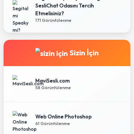
SesliChat Odasını Tercih
Etmelisiniz?
171 Görüntülenme
Sizin İçin
MaviSesli.com
58 Görüntülenme
Web Online Photoshop
61 Görüntülenme