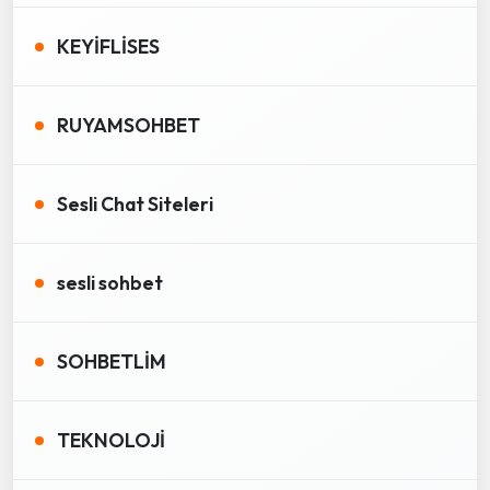
KEYİFLİSES
RUYAMSOHBET
Sesli Chat Siteleri
sesli sohbet
SOHBETLİM
TEKNOLOJİ