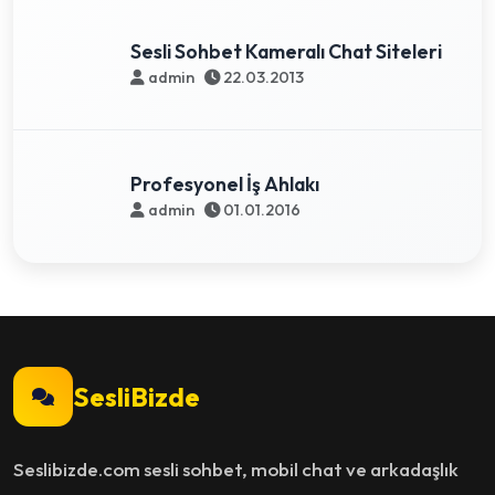
Sesli Sohbet Kameralı Chat Siteleri
admin
22.03.2013
Profesyonel İş Ahlakı
admin
01.01.2016
SesliBizde
Seslibizde.com sesli sohbet, mobil chat ve arkadaşlık