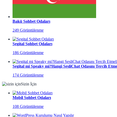
Bakü Sohbet Odaları
249 Görüntülenme
Segital Sohbet Odaları
186 Görüntülenme
Segital mi Speaky mi?Hangi SesliChat Odasını Tercih Etmel
174 Görüntülenme
Sizin İçin
Mobil Sohbet Odaları
108 Görüntülenme