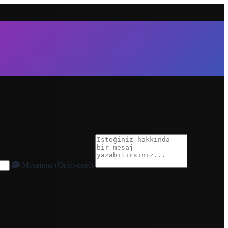
Mesajınız (Opsiyonel)