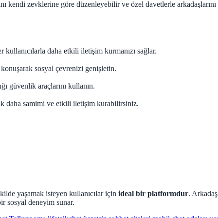
nı kendi zevklerine göre düzenleyebilir ve özel davetlerle arkadaşlarını ç
r kullanıcılarla daha etkili iletişim kurmanızı sağlar.
e konuşarak sosyal çevrenizi genişletin.
ığı güvenlik araçlarını kullanın.
k daha samimi ve etkili iletişim kurabilirsiniz.
kilde yaşamak isteyen kullanıcılar için
ideal bir platformdur
. Arkadaş
ir sosyal deneyim sunar.