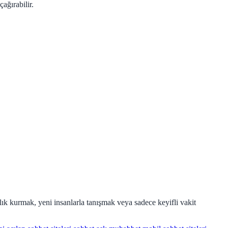
ağırabilir.
lık kurmak, yeni insanlarla tanışmak veya sadece keyifli vakit