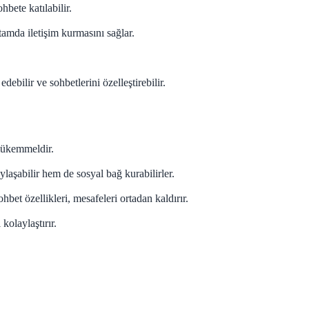
bete katılabilir.
rtamda iletişim kurmasını sağlar.
ebilir ve sohbetlerini özelleştirebilir.
 mükemmeldir.
ylaşabilir hem de sosyal bağ kurabilirler.
bet özellikleri, mesafeleri ortadan kaldırır.
kolaylaştırır.