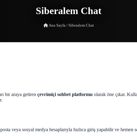
Siberalem Chat
Ana Sayfa
/
Siberalem Chat
rı bir araya getiren
çevrimiçi sohbet platformu
olarak öne çıkar. Kulla
r.
-posta veya sosyal medya hesaplarıyla hızlıca giriş yapabilir ve hemen so