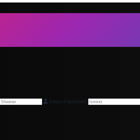
Adınız (Opsiyonel)