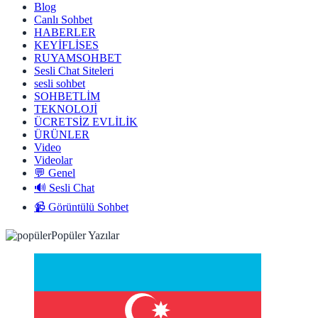
Blog
Canlı Sohbet
HABERLER
KEYİFLİSES
RUYAMSOHBET
Sesli Chat Siteleri
sesli sohbet
SOHBETLİM
TEKNOLOJİ
ÜCRETSİZ EVLİLİK
ÜRÜNLER
Video
Videolar
💬 Genel
🔊 Sesli Chat
📹 Görüntülü Sohbet
Popüler Yazılar