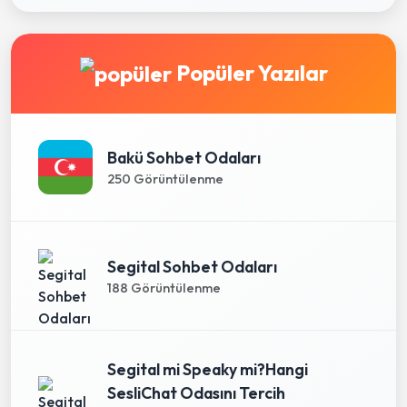
Popüler Yazılar
Bakü Sohbet Odaları
250 Görüntülenme
Segital Sohbet Odaları
188 Görüntülenme
Segital mi Speaky mi?Hangi
SesliChat Odasını Tercih