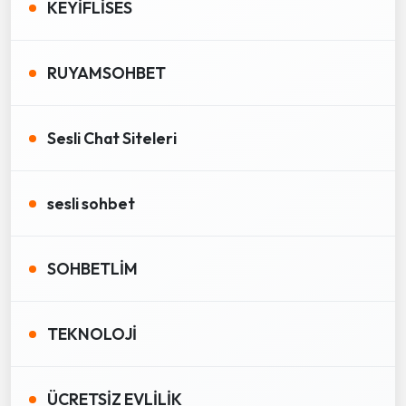
KEYİFLİSES
RUYAMSOHBET
Sesli Chat Siteleri
sesli sohbet
SOHBETLİM
TEKNOLOJİ
ÜCRETSİZ EVLİLİK