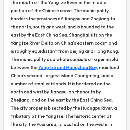
the mouth of the Yangtze River in the middle
portion of the Chinese coast. The municipality
borders the provinces of Jiangsu and Zhejiang to
the north, south and west, and is bounded to the
east by the East China Sea. Shanghai sits on the
Yangtze River Delta on China's eastern coast, and
is roughly equidistant from Beijing and Hong Kong.
The municipality as a whole consists of a peninsula
between the
Yangtze and Hangzhou Bay
, mainland
China's second-largest island Chongming, and a
number of smaller islands. It is bordered on the
north and west by Jiangsu, on the south by
Zhejiang, and on the east by the East China Sea.
The city proper is bisected by the Huangpu River, a
tributary of the Yangtze. The historic center of
the city, the Puxi area, is located on the western