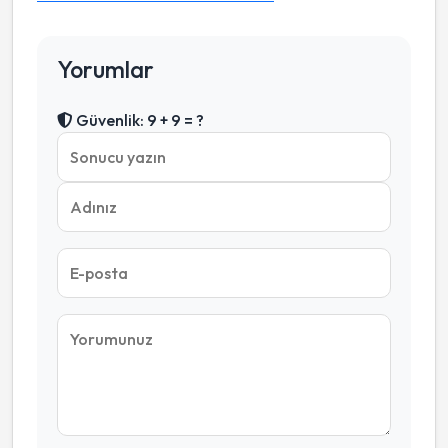
Yorumlar
Güvenlik: 9 + 9 = ?