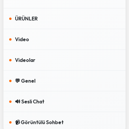
ÜRÜNLER
Video
Videolar
💬 Genel
🔊 Sesli Chat
📹 Görüntülü Sohbet