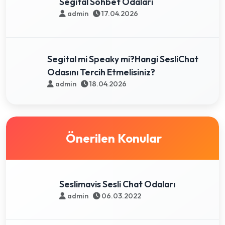
Segital Sohbet Odaları
admin
17.04.2026
Segital mi Speaky mi?Hangi SesliChat
Odasını Tercih Etmelisiniz?
admin
18.04.2026
Önerilen Konular
Seslimavis Sesli Chat Odaları
admin
06.03.2022