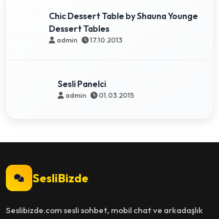
Chic Dessert Table by Shauna Younge
Dessert Tables
admin
17.10.2013
Sesli Panelci
admin
01.03.2015
SesliBizde
Seslibizde.com sesli sohbet, mobil chat ve arkadaşlık