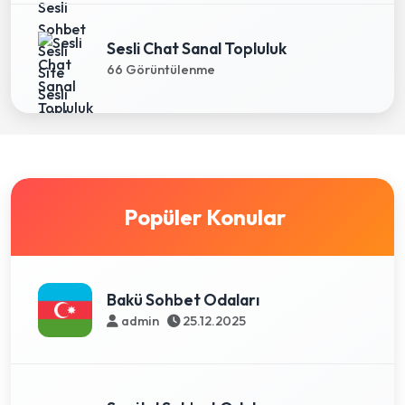
Sesli Chat Sanal Topluluk
66 Görüntülenme
Popüler Konular
Bakü Sohbet Odaları
admin
25.12.2025