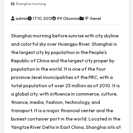
Shanghai morning
admin
17.10.2013
99 Okunma
💬 Genel
Shanghai morning before sunrise with city skyline
and colorful sky over Huangpu River. Shanghai is
the largest city by population in the People's
Republic of China and the largest city proper by
population in the world. It is one of the four
province-level municipalities of the PRC, with a
total population of over 23 million as of 2010. It is
a global city, with influence in commerce, culture,
finance, media, fashion, technology, and
transport. It is a major financial center and the
busiest container port in the world. Located in the
Yangtze River Delta in East China, Shanghai sits at