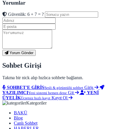
Yorumlar
Güvenlik: 6 + 7 = ?
Yorum Gönder
Sohbet Girişi
Takma bir nick alıp hızlıca sohbete bağlanın.
SOHBET'E GİRİŞ
Giriş
Sesli & görüntülü sohbet
YAZILIMCI
Git
YENİ
Yeni sistemi hemen dene
ÜYELİK
Kayıt Ol
Ücretsiz hızlı kayıt
Kategoriler
BAKÜ
Blog
Canlı Sohbet
HABERLER