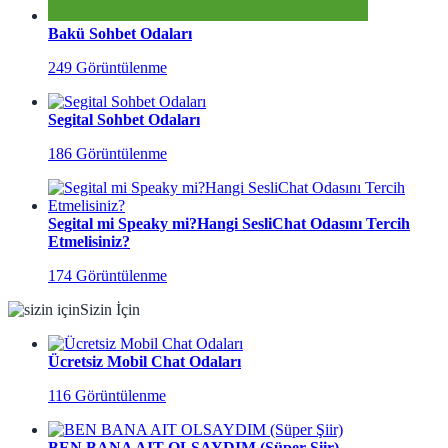
Bakü Sohbet Odaları
249 Görüntülenme
Segital Sohbet Odaları
186 Görüntülenme
Segital mi Speaky mi?Hangi SesliChat Odasını Tercih
Etmelisiniz?
174 Görüntülenme
Sizin İçin
Ücretsiz Mobil Chat Odaları
116 Görüntülenme
BEN BANA AIT OLSAYDIM (Süper Şiir)