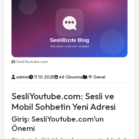
SesliYoutube.com
admin
11.10.2025
66 Okunma
💬 Genel
SesliYoutube.com: Sesli ve
Mobil Sohbetin Yeni Adresi
Giriş: SesliYoutube.com’un
Önemi