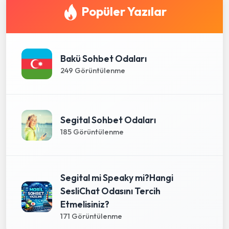
Popüler Yazılar
Bakü Sohbet Odaları
249 Görüntülenme
Segital Sohbet Odaları
185 Görüntülenme
Segital mi Speaky mi?Hangi
SesliChat Odasını Tercih
Etmelisiniz?
171 Görüntülenme