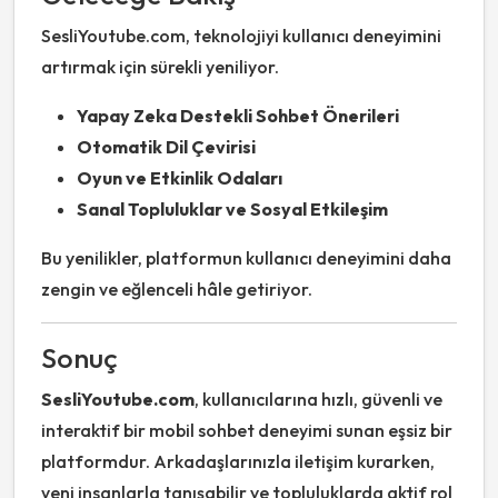
SesliYoutube.com, teknolojiyi kullanıcı deneyimini
artırmak için sürekli yeniliyor.
Yapay Zeka Destekli Sohbet Önerileri
Otomatik Dil Çevirisi
Oyun ve Etkinlik Odaları
Sanal Topluluklar ve Sosyal Etkileşim
Bu yenilikler, platformun kullanıcı deneyimini daha
zengin ve eğlenceli hâle getiriyor.
Sonuç
SesliYoutube.com
, kullanıcılarına hızlı, güvenli ve
interaktif bir mobil sohbet deneyimi sunan eşsiz bir
platformdur. Arkadaşlarınızla iletişim kurarken,
yeni insanlarla tanışabilir ve topluluklarda aktif rol