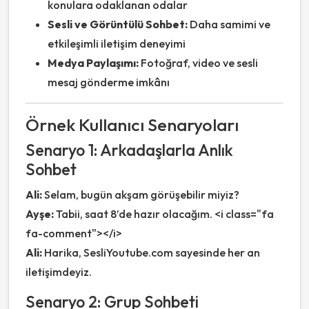
konulara odaklanan odalar
Sesli ve Görüntülü Sohbet:
Daha samimi ve
etkileşimli iletişim deneyimi
Medya Paylaşımı:
Fotoğraf, video ve sesli
mesaj gönderme imkânı
Örnek Kullanıcı Senaryoları
Senaryo 1: Arkadaşlarla Anlık
Sohbet
Ali:
Selam, bugün akşam görüşebilir miyiz?
Ayşe:
Tabii, saat 8’de hazır olacağım. <i class="fa
fa-comment"></i>
Ali:
Harika, SesliYoutube.com sayesinde her an
iletişimdeyiz.
Senaryo 2: Grup Sohbeti