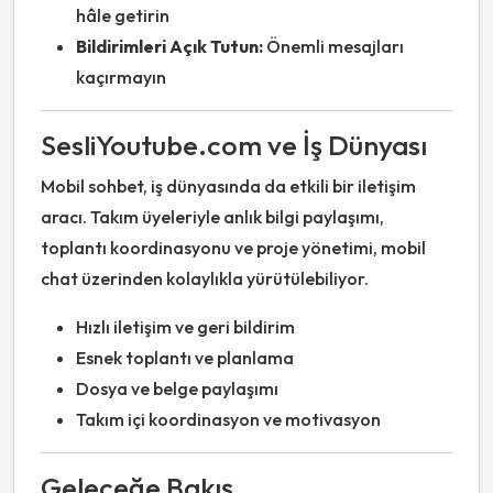
hâle getirin
Bildirimleri Açık Tutun:
Önemli mesajları
kaçırmayın
SesliYoutube.com ve İş Dünyası
Mobil sohbet, iş dünyasında da etkili bir iletişim
aracı. Takım üyeleriyle anlık bilgi paylaşımı,
toplantı koordinasyonu ve proje yönetimi, mobil
chat üzerinden kolaylıkla yürütülebiliyor.
Hızlı iletişim ve geri bildirim
Esnek toplantı ve planlama
Dosya ve belge paylaşımı
Takım içi koordinasyon ve motivasyon
Geleceğe Bakış