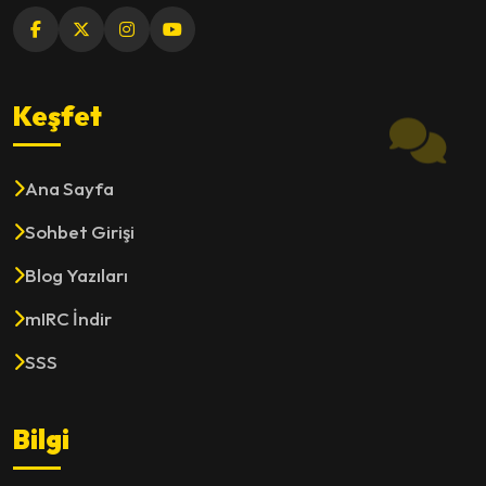
Keşfet
Ana Sayfa
Sohbet Girişi
Blog Yazıları
mIRC İndir
SSS
Bilgi