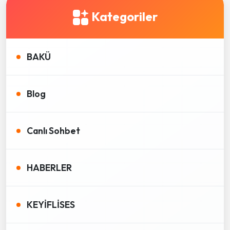
Kategoriler
BAKÜ
Blog
Canlı Sohbet
HABERLER
KEYİFLİSES