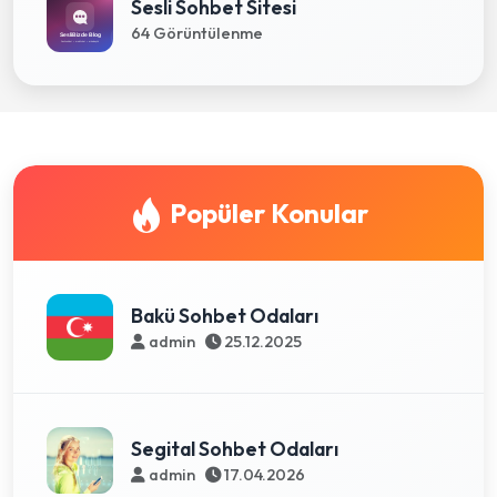
Sesli Sohbet Sitesi
64 Görüntülenme
Popüler Konular
Bakü Sohbet Odaları
admin
25.12.2025
Segital Sohbet Odaları
admin
17.04.2026