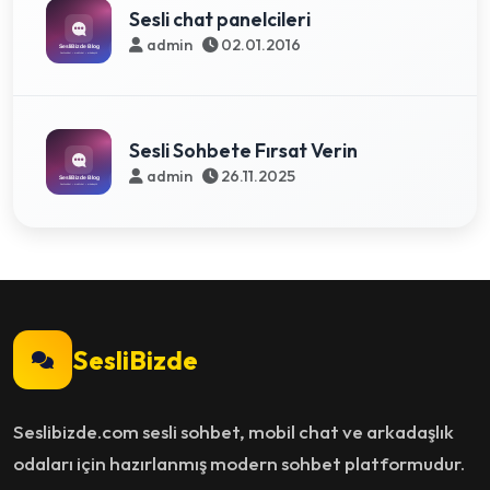
Sesli chat panelcileri
admin
02.01.2016
Sesli Sohbete Fırsat Verin
admin
26.11.2025
SesliBizde
Seslibizde.com sesli sohbet, mobil chat ve arkadaşlık
odaları için hazırlanmış modern sohbet platformudur.