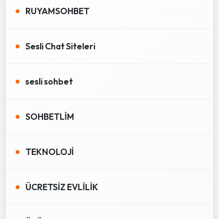
RUYAMSOHBET
Sesli Chat Siteleri
sesli sohbet
SOHBETLİM
TEKNOLOJİ
ÜCRETSİZ EVLİLİK