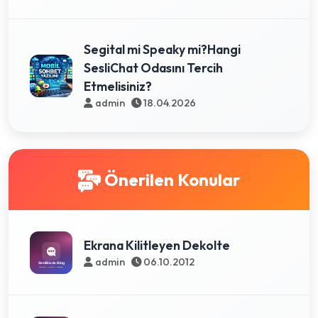
Segital mi Speaky mi?Hangi
SesliChat Odasını Tercih
Etmelisiniz?
admin
18.04.2026
Önerilen Konular
Ekrana Kilitleyen Dekolte
admin
06.10.2012