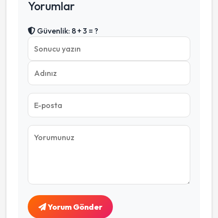
Yorumlar
Güvenlik: 8 + 3 = ?
Yorum Gönder