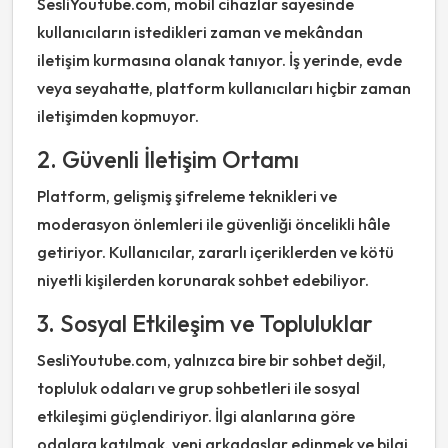
SesliYoutube.com, mobil cihazlar sayesinde
kullanıcıların istedikleri zaman ve mekândan
iletişim kurmasına olanak tanıyor. İş yerinde, evde
veya seyahatte, platform kullanıcıları hiçbir zaman
iletişimden kopmuyor.
2. Güvenli İletişim Ortamı
Platform, gelişmiş şifreleme teknikleri ve
moderasyon önlemleri ile güvenliği öncelikli hâle
getiriyor. Kullanıcılar, zararlı içeriklerden ve kötü
niyetli kişilerden korunarak sohbet edebiliyor.
3. Sosyal Etkileşim ve Topluluklar
SesliYoutube.com, yalnızca bire bir sohbet değil,
topluluk odaları ve grup sohbetleri ile sosyal
etkileşimi güçlendiriyor. İlgi alanlarına göre
odalara katılmak, yeni arkadaşlar edinmek ve bilgi