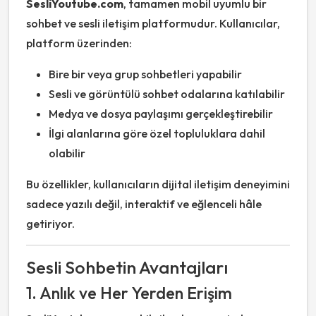
SesliYoutube.com
, tamamen mobil uyumlu bir
sohbet ve sesli iletişim platformudur. Kullanıcılar,
platform üzerinden:
Bire bir veya grup sohbetleri yapabilir
Sesli ve görüntülü sohbet odalarına katılabilir
Medya ve dosya paylaşımı gerçekleştirebilir
İlgi alanlarına göre özel topluluklara dahil
olabilir
Bu özellikler, kullanıcıların dijital iletişim deneyimini
sadece yazılı değil, interaktif ve eğlenceli hâle
getiriyor.
Sesli Sohbetin Avantajları
1. Anlık ve Her Yerden Erişim