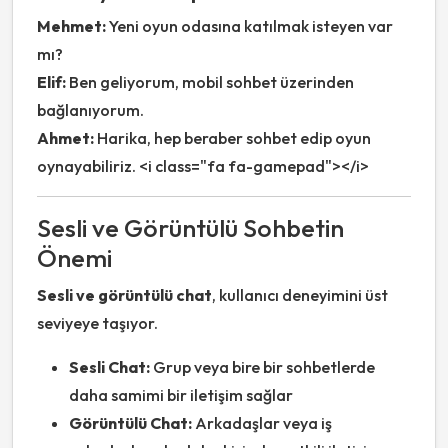
Mehmet:
Yeni oyun odasına katılmak isteyen var
mı?
Elif:
Ben geliyorum, mobil sohbet üzerinden
bağlanıyorum.
Ahmet:
Harika, hep beraber sohbet edip oyun
oynayabiliriz. <i class="fa fa-gamepad"></i>
Sesli ve Görüntülü Sohbetin
Önemi
Sesli ve görüntülü chat
, kullanıcı deneyimini üst
seviyeye taşıyor.
Sesli Chat:
Grup veya bire bir sohbetlerde
daha samimi bir iletişim sağlar
Görüntülü Chat:
Arkadaşlar veya iş