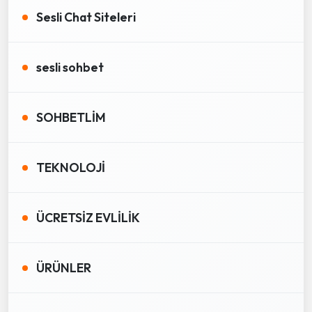
Sesli Chat Siteleri
sesli sohbet
SOHBETLİM
TEKNOLOJİ
ÜCRETSİZ EVLİLİK
ÜRÜNLER