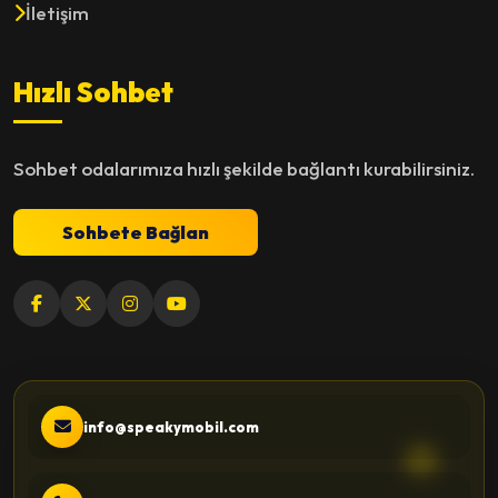
İletişim
Hızlı Sohbet
Sohbet odalarımıza hızlı şekilde bağlantı kurabilirsiniz.
Sohbete Bağlan
info@speakymobil.com