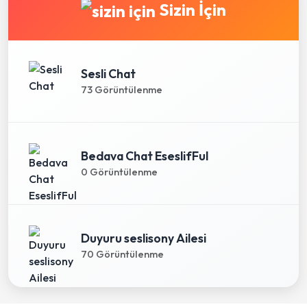
Sizin İçin
Sesli Chat
73 Görüntülenme
Bedava Chat EseslifFul
0 Görüntülenme
Duyuru seslisony Ailesi
70 Görüntülenme