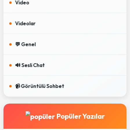
Video
Videolar
💬 Genel
🔊 Sesli Chat
📹 Görüntülü Sohbet
Popüler Yazılar