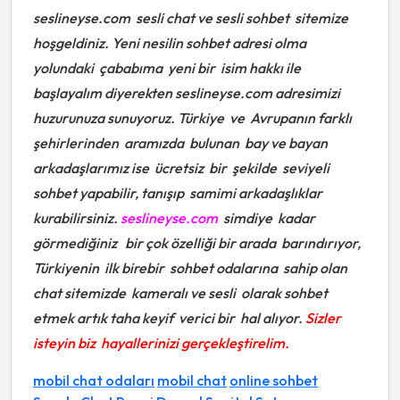
seslineyse.com sesli chat ve sesli sohbet sitemize
hoşgeldiniz. Yeni nesilin sohbet adresi olma
yolundaki çababıma yeni bir isim hakkı ile
başlayalım diyerekten seslineyse.com adresimizi
huzurunuza sunuyoruz. Türkiye ve Avrupanın farklı
şehirlerinden aramızda bulunan bay ve bayan
arkadaşlarımız ise ücretsiz bir şekilde seviyeli
sohbet yapabilir, tanışıp samimi arkadaşlıklar
kurabilirsiniz.
seslineyse.com
simdiye kadar
görmediğiniz bir çok özelliği bir arada barındırıyor,
Türkiyenin ilk birebir sohbet odalarına sahip olan
chat sitemizde kameralı ve sesli olarak sohbet
etmek artık taha keyif verici bir hal alıyor.
Sizler
isteyin biz hayallerinizi gerçekleştirelim.
mobil chat odaları
mobil chat
online sohbet