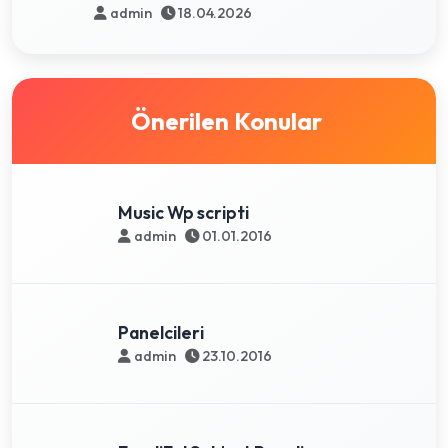
admin
18.04.2026
Önerilen Konular
Music Wp scripti
admin
01.01.2016
Panelcileri
admin
23.10.2016