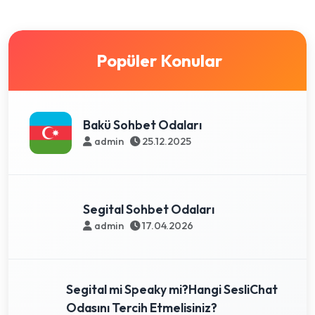
Popüler Konular
Bakü Sohbet Odaları
admin
25.12.2025
Segital Sohbet Odaları
admin
17.04.2026
Segital mi Speaky mi?Hangi SesliChat
Odasını Tercih Etmelisiniz?