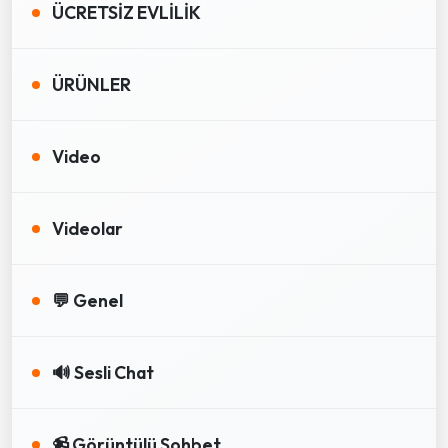
ÜCRETSİZ EVLİLİK
ÜRÜNLER
Video
Videolar
💬 Genel
🔊 Sesli Chat
📹 Görüntülü Sohbet