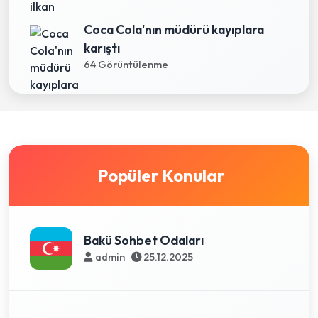
Coca Cola'nın müdürü kayıplara
karıştı
64 Görüntülenme
Popüler Konular
Bakü Sohbet Odaları
admin
25.12.2025