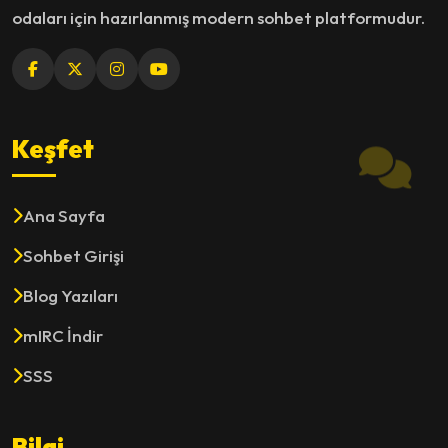
odaları için hazırlanmış modern sohbet platformudur.
Keşfet
Ana Sayfa
Sohbet Girişi
Blog Yazıları
mIRC İndir
SSS
Bilgi