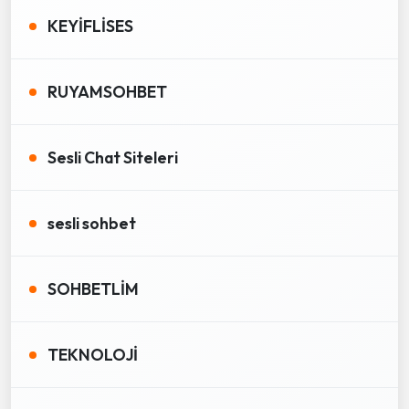
KEYİFLİSES
RUYAMSOHBET
Sesli Chat Siteleri
sesli sohbet
SOHBETLİM
TEKNOLOJİ