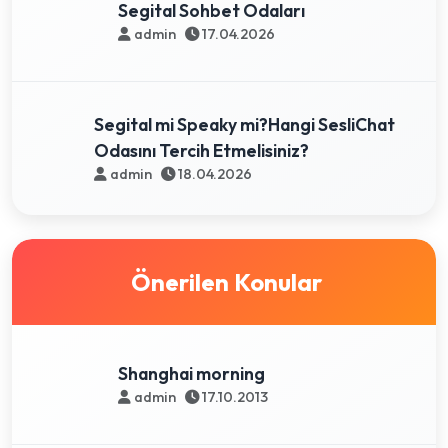
Segital Sohbet Odaları
admin
17.04.2026
Segital mi Speaky mi?Hangi SesliChat
Odasını Tercih Etmelisiniz?
admin
18.04.2026
Önerilen Konular
Shanghai morning
admin
17.10.2013