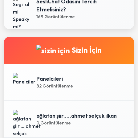
SesliChat Odasını Tercih
Etmelisiniz?
169 Görüntülenme
Sizin İçin
Panelcileri
82 Görüntülenme
ağlatan şiir.....ahmet selçuk ilkan
0 Görüntülenme