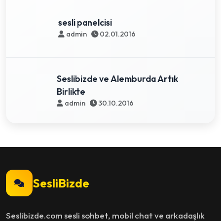
sesli panelcisi
admin
02.01.2016
Seslibizde ve Alemburda Artık
Birlikte
admin
30.10.2016
SesliBizde
Seslibizde.com sesli sohbet, mobil chat ve arkadaşlık