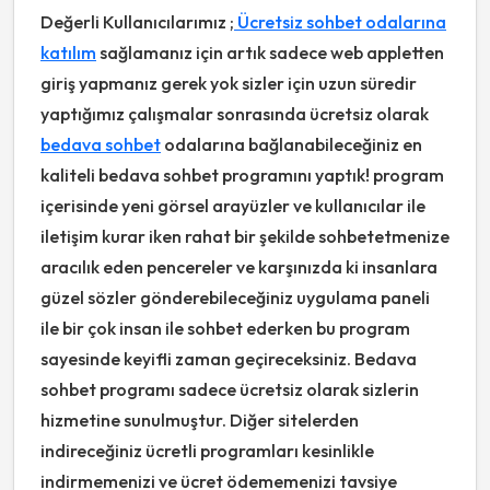
Değerli Kullanıcılarımız ;
Ücretsiz sohbet odalarına
katılım
sağlamanız için artık sadece web appletten
giriş yapmanız gerek yok sizler için uzun süredir
yaptığımız çalışmalar sonrasında ücretsiz olarak
bedava sohbet
odalarına bağlanabileceğiniz en
kaliteli bedava sohbet programını yaptık! program
içerisinde yeni görsel arayüzler ve kullanıcılar ile
iletişim kurar iken rahat bir şekilde sohbetetmenize
aracılık eden pencereler ve karşınızda ki insanlara
güzel sözler gönderebileceğiniz uygulama paneli
ile bir çok insan ile sohbet ederken bu program
sayesinde keyifli zaman geçireceksiniz. Bedava
sohbet programı sadece ücretsiz olarak sizlerin
hizmetine sunulmuştur. Diğer sitelerden
indireceğiniz ücretli programları kesinlikle
indirmemenizi ve ücret ödememenizi tavsiye