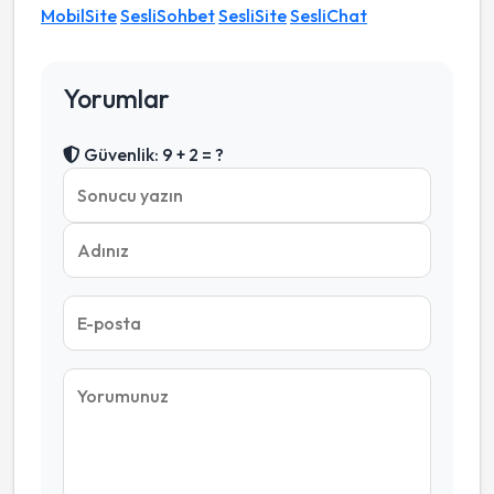
MobilSite
SesliSohbet
SesliSite
SesliChat
Yorumlar
Güvenlik: 9 + 2 = ?