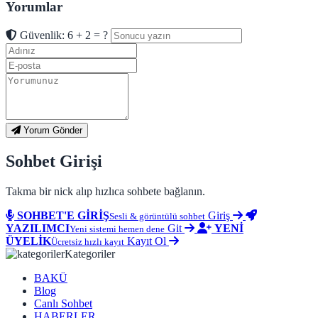
Yorumlar
Güvenlik: 6 + 2 = ?
Yorum Gönder
Sohbet Girişi
Takma bir nick alıp hızlıca sohbete bağlanın.
SOHBET'E GİRİŞ
Giriş
Sesli & görüntülü sohbet
YAZILIMCI
Git
YENİ
Yeni sistemi hemen dene
ÜYELİK
Kayıt Ol
Ücretsiz hızlı kayıt
Kategoriler
BAKÜ
Blog
Canlı Sohbet
HABERLER