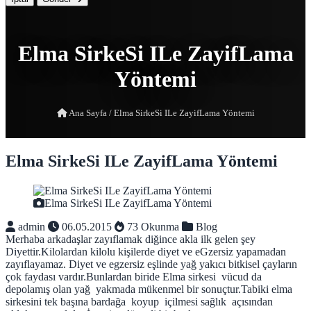
Elma SirkeSi ILe ZayifLama
Yöntemi
Ana Sayfa
/
Elma SirkeSi ILe ZayifLama Yöntemi
Elma SirkeSi ILe ZayifLama Yöntemi
Elma SirkeSi ILe ZayifLama Yöntemi
admin
06.05.2015
73 Okunma
Blog
Merhaba arkadaşlar zayıflamak diğince akla ilk gelen şey
Diyettir.Kilolardan kilolu kişilerde diyet ve eGzersiz yapamadan
zayıflayamaz. Diyet ve egzersiz eşlinde yağ yakıcı bitkisel çayların
çok faydası vardır.Bunlardan biride Elma sirkesi vücud da
depolamış olan yağ yakmada mükenmel bir sonuçtur.Tabiki elma
sirkesini tek başına bardağa koyup içilmesi sağlık açısından