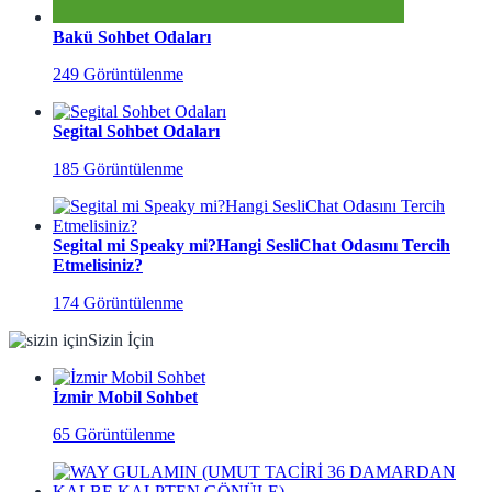
Bakü Sohbet Odaları
249 Görüntülenme
Segital Sohbet Odaları
185 Görüntülenme
Segital mi Speaky mi?Hangi SesliChat Odasını Tercih
Etmelisiniz?
174 Görüntülenme
Sizin İçin
İzmir Mobil Sohbet
65 Görüntülenme