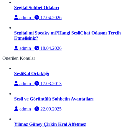
Segital Sohbet Odaları
admin
17.04.2026
Segital mi Speaky mi?Hangi SesliChat Odasını Tercih
Etmelisiniz?
admin
18.04.2026
Önerilen Konular
SesliKal Ortaklığı
admin
17.03.2013
Sesli ve Görüntülü Sohbetin Avantajları
admin
22.09.2025
Yilmaz Güney Çirkin Kral Affetmez