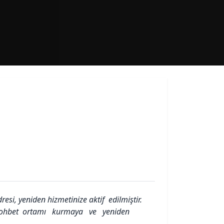
resi, yeniden hizmetinize aktif edilmiştir.
ında sohbet ortamı kurmaya ve yeniden