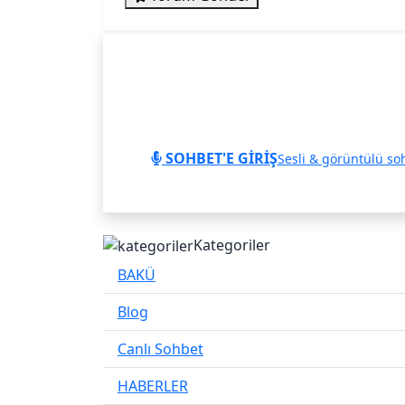
SOHBET'E GİRİŞ
Sesli & görüntülü so
Kategoriler
BAKÜ
Blog
Canlı Sohbet
HABERLER