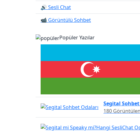
🔊 Sesli Chat
📹 Görüntülü Sohbet
Popüler Yazılar
Segital Sohbet
180 Görüntüle