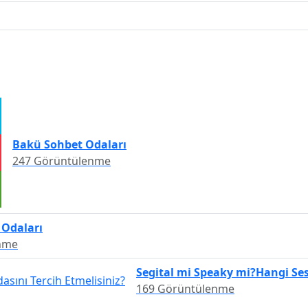
Bakü Sohbet Odaları
247 Görüntülenme
 Odaları
nme
Segital mi Speaky mi?Hangi Ses
169 Görüntülenme