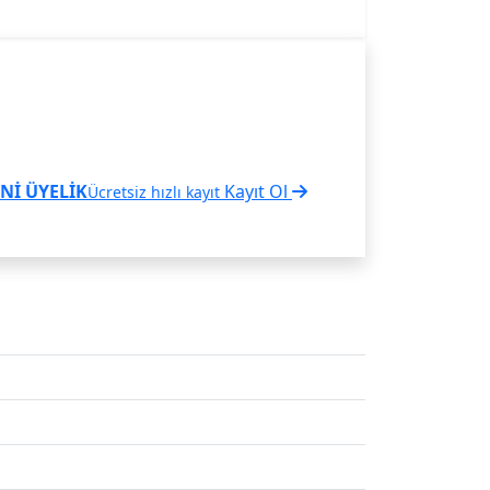
Nİ ÜYELİK
Kayıt Ol
Ücretsiz hızlı kayıt