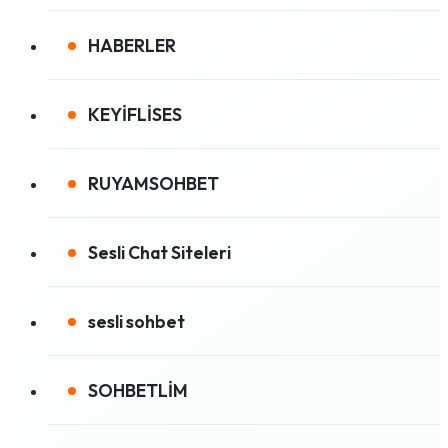
HABERLER
KEYİFLİSES
RUYAMSOHBET
Sesli Chat Siteleri
sesli sohbet
SOHBETLİM