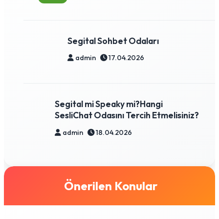
Segital Sohbet Odaları
admin
17.04.2026
Segital mi Speaky mi?Hangi
SesliChat Odasını Tercih Etmelisiniz?
admin
18.04.2026
Önerilen Konular