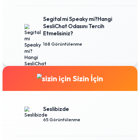
Segital mi Speaky mi?Hangi
SesliChat Odasını Tercih
Etmelisiniz?
168 Görüntülenme
Sizin İçin
Seslibizde
65 Görüntülenme