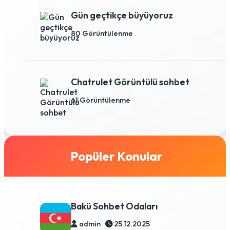
Gün geçtikçe büyüyoruz
80 Görüntülenme
Chatrulet Görüntülü sohbet
61 Görüntülenme
Popüler Konular
Bakü Sohbet Odaları
admin
25.12.2025