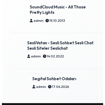
SoundCloud Music - All Those
Pretty Lights
admin
15.10.2013
SesliVatan - Sesli Sohbet Sesli Chat
Sesli Siteler Seslichat
admin
14.02.2022
Segital Sohbet Odaları
admin
17.04.2026