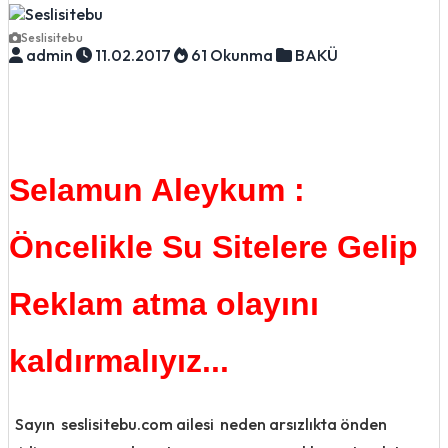
Seslisitebu
admin
11.02.2017
61 Okunma
BAKÜ
Selamun Aleykum :
Öncelikle Su Sitelere Gelip
Reklam atma olayını
kaldırmalıyız...
Sayın seslisitebu.com ailesi neden arsızlıkta önden