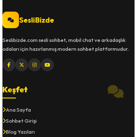
SesliBizde
Seslibizde.com sesli sohbet, mobil chat ve arkadaşlık
odaları için hazırlanmış modern sohbet platformudur.
Keşfet
Ana Sayfa
Sohbet Girişi
Blog Yazıları