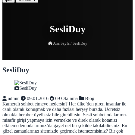
SesliDuy
Ana Sayfa
/
SesliDuy
SesliDuy
SesliDuy
admin
09.01.2016
69 Okunma
Blog
Kameralı sohbet etmeye nedersin? Her ülke’den giren insanlar ile
canlı olarak konuşmak ve daha fazlası herşey burada. Ücretsiz
olmakla beraber üyeliksiz bile girebilirsin. Sesli sohbet odalarımız
misafir girişi yapmaya izin vermekte ve direk olarak kotanızı
etkilemeden odalarımız’da gayet net bir şekilde takılabilirsiniz. En
güzel zamanlarınızı sitemizde geçirmek istemezmisiniz? Bir çok