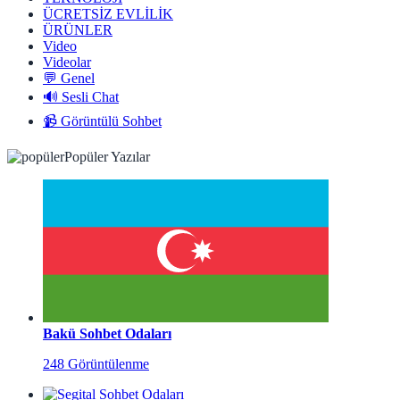
ÜCRETSİZ EVLİLİK
ÜRÜNLER
Video
Videolar
💬 Genel
🔊 Sesli Chat
📹 Görüntülü Sohbet
Popüler Yazılar
Bakü Sohbet Odaları
248 Görüntülenme