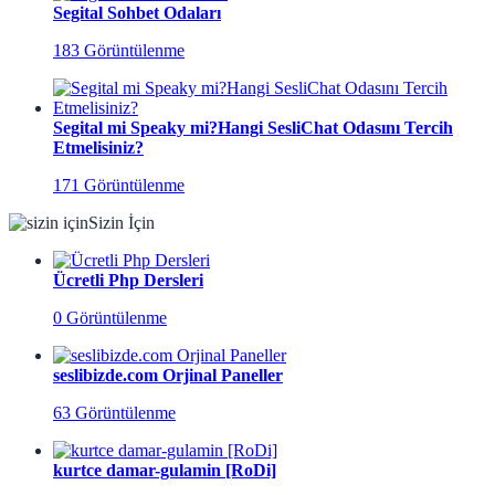
Segital Sohbet Odaları
183 Görüntülenme
Segital mi Speaky mi?Hangi SesliChat Odasını Tercih
Etmelisiniz?
171 Görüntülenme
Sizin İçin
Ücretli Php Dersleri
0 Görüntülenme
seslibizde.com Orjinal Paneller
63 Görüntülenme
kurtce damar-gulamin [RoDi]