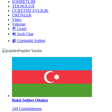
SOHBETLİM
TEKNOLOJİ
ÜCRETSİZ EVLİLİK
ÜRÜNLER
Video
Videolar
💬 Genel
🔊 Sesli Chat
📹 Görüntülü Sohbet
Popüler Yazılar
Bakü Sohbet Odaları
249 Görüntülenme