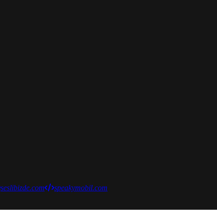
seslibizde.com
speakymobil.com