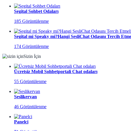
Segital Sohbet Odaları
185 Görüntülenme
Segital mi Speaky mi?Hangi SesliChat Odasını Tercih Etmel
174 Görüntülenme
Sizin İçin
Ücretsiz Mobil Sohbetportali Chat odaları
55 Görüntülenme
Seslikervan
46 Görüntülenme
Panelci