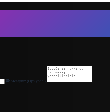
Mesajınız (Opsiyonel)