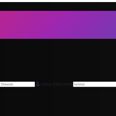
Adınız (Opsiyonel)