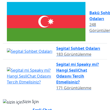
Bakü Sohb
Odaları
248
Görüntüle
Segital Sohbet Odaları
183 Görüntülenme
Segital mi Speaky mi?
Hangi SesliChat
Odasını Tercih
Etmelisiniz?
171 Görüntülenme
Sizin İçin
Sesli Chat