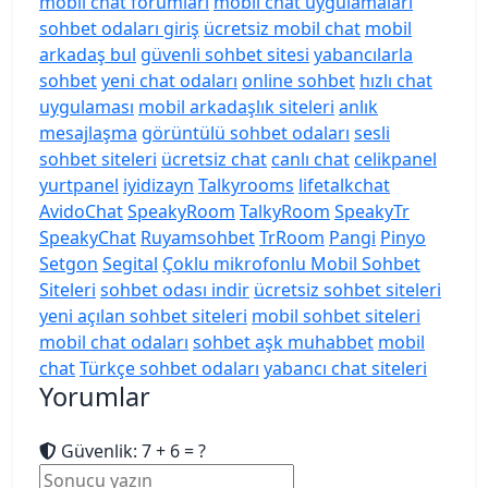
mobil chat forumları
mobil chat uygulamaları
sohbet odaları giriş
ücretsiz mobil chat
mobil
arkadaş bul
güvenli sohbet sitesi
yabancılarla
sohbet
yeni chat odaları
online sohbet
hızlı chat
uygulaması
mobil arkadaşlık siteleri
anlık
mesajlaşma
görüntülü sohbet odaları
sesli
sohbet siteleri
ücretsiz chat
canlı chat
celikpanel
yurtpanel
iyidizayn
Talkyrooms
lifetalkchat
AvidoChat
SpeakyRoom
TalkyRoom
SpeakyTr
SpeakyChat
Ruyamsohbet
TrRoom
Pangi
Pinyo
Setgon
Segital
Çoklu mikrofonlu Mobil Sohbet
Siteleri
sohbet odası indir
ücretsiz sohbet siteleri
yeni açılan sohbet siteleri
mobil sohbet siteleri
mobil chat odaları
sohbet aşk muhabbet
mobil
chat
Türkçe sohbet odaları
yabancı chat siteleri
Yorumlar
Güvenlik: 7 + 6 = ?