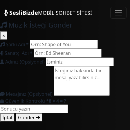
SesliBizde
MOBİL SOHBET SİTESİ
Müzik İsteği Gönder
×
Şarkı Adı
*
Sanatçı Adı
*
Adınız (Opsiyonel)
Mesajınız (Opsiyonel)
Güvenlik Kontrolü
*
8 × 4 = ?
İptal
Gönder