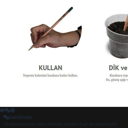
SesliBizde
Seslibizde.com sesli sohbet, mobil chat ve arkadaşlık