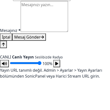
Mesajınız
*
İptal
Mesaj Gönder
CANLI
Canlı Yayın
Seslibizde Radyo
100%
Yayın URL tanımlı değil. Admin > Ayarlar > Yayın Ayarları
bölümünden SonicPanel veya Harici Stream URL girin.