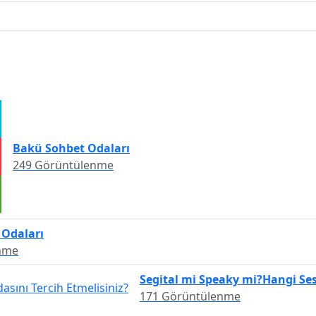
Bakü Sohbet Odaları
249 Görüntülenme
 Odaları
nme
Segital mi Speaky mi?Hangi Ses
171 Görüntülenme