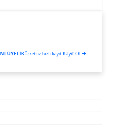
Nİ ÜYELİK
Kayıt Ol
Ücretsiz hızlı kayıt