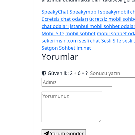
SpeakyChat
Speakymobil
speakymobil ch
ücretsiz chat odaları
ücretsiz mobil sohb
chat odaları
istanbul mobil sohbet odalar
Mobil Site
mobil sohbet
mobil sohbet oda
sekerimsin.com
sesli chat
Sesli Site
sesli
Setgon
Sohbetlim.net
Yorumlar
Güvenlik: 2 + 6 = ?
Yorum Gönder