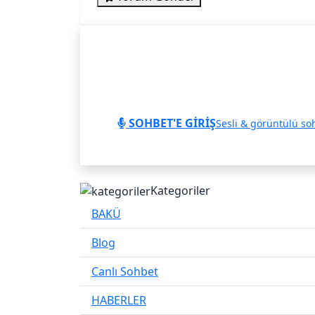
SOHBET'E GİRİŞ
Sesli & görüntülü so
Kategoriler
BAKÜ
Blog
Canlı Sohbet
HABERLER