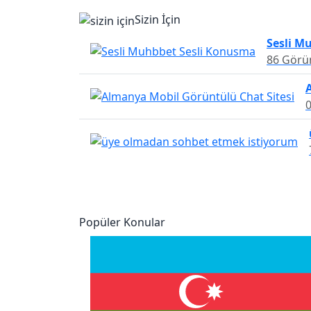
Sizin İçin
Sesli M
86 Görü
Popüler Konular