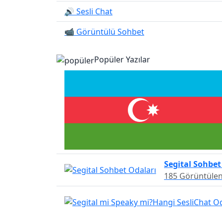
🔊 Sesli Chat
📹 Görüntülü Sohbet
Popüler Yazılar
Segital Sohbet
185 Görüntüle