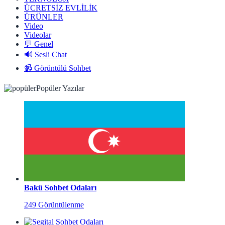
ÜCRETSİZ EVLİLİK
ÜRÜNLER
Video
Videolar
💬 Genel
🔊 Sesli Chat
📹 Görüntülü Sohbet
Popüler Yazılar
Bakü Sohbet Odaları
249 Görüntülenme