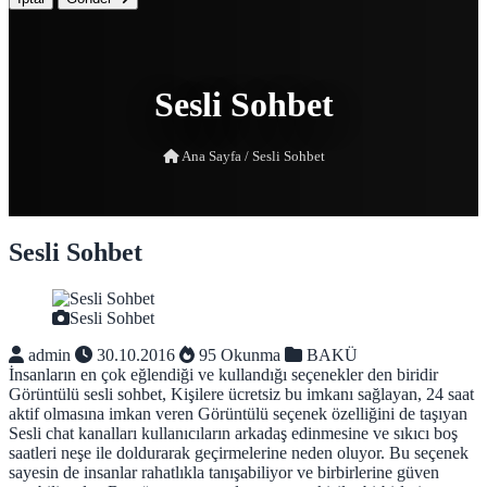
Sesli Sohbet
Ana Sayfa
/
Sesli Sohbet
Sesli Sohbet
Sesli Sohbet
admin
30.10.2016
95 Okunma
BAKÜ
İnsanların en çok eğlendiği ve kullandığı seçenekler den biridir
Görüntülü sesli sohbet, Kişilere ücretsiz bu imkanı sağlayan, 24 saat
aktif olmasına imkan veren Görüntülü seçenek özelliğini de taşıyan
Sesli chat kanalları kullanıcıların arkadaş edinmesine ve sıkıcı boş
saatleri neşe ile doldurarak geçirmelerine neden oluyor. Bu seçenek
sayesin de insanlar rahatlıkla tanışabiliyor ve birbirlerine güven