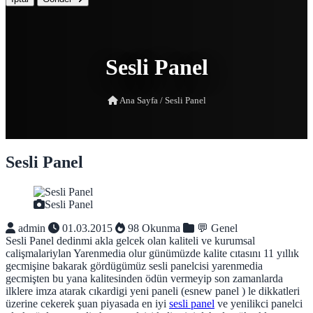
Sesli Panel
Ana Sayfa
/
Sesli Panel
Sesli Panel
Sesli Panel
admin
01.03.2015
98 Okunma
💬 Genel
Sesli Panel dedinmi akla gelcek olan kaliteli ve kurumsal
calişmalariylan Yarenmedia olur günümüzde kalite cıtasını 11 yıllık
gecmişine bakarak gördügümüz sesli panelcisi yarenmedia
gecmişten bu yana kalitesinden ödün vermeyip son zamanlarda
ilklere imza atarak cıkardigi yeni paneli (esnew panel ) le dikkatleri
üzerine cekerek şuan piyasada en iyi
sesli panel
ve yenilikci panelci