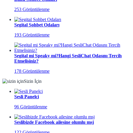
253 Görüntülenme
Segital Sohbet Odaları
193 Görüntülenme
Segital mi Speaky mi?Hangi SesliChat Odasını Tercih
Etmelisiniz?
178 Görüntülenme
Sizin İçin
Sesli Panelci
96 Görüntülenme
Seslibizde Facebook ailesine olumlu msj
122 Görüntülenme