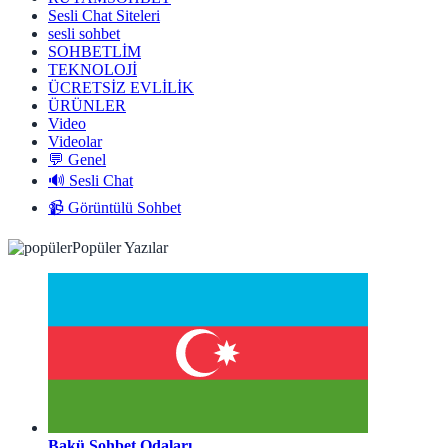
Sesli Chat Siteleri
sesli sohbet
SOHBETLİM
TEKNOLOJİ
ÜCRETSİZ EVLİLİK
ÜRÜNLER
Video
Videolar
💬 Genel
🔊 Sesli Chat
📹 Görüntülü Sohbet
Popüler Yazılar
Bakü Sohbet Odaları