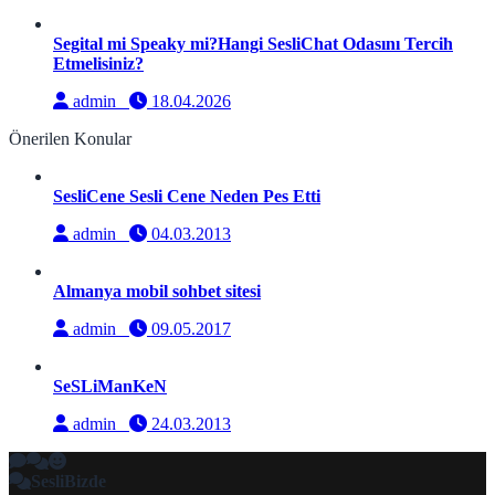
Segital mi Speaky mi?Hangi SesliChat Odasını Tercih
Etmelisiniz?
admin
18.04.2026
Önerilen Konular
SesliCene Sesli Cene Neden Pes Etti
admin
04.03.2013
Almanya mobil sohbet sitesi
admin
09.05.2017
SeSLiManKeN
admin
24.03.2013
SesliBizde