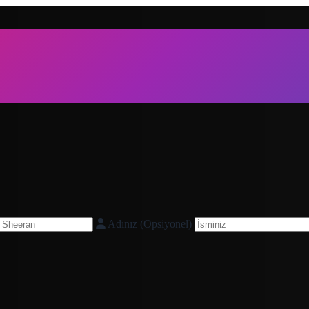
Adınız (Opsiyonel)