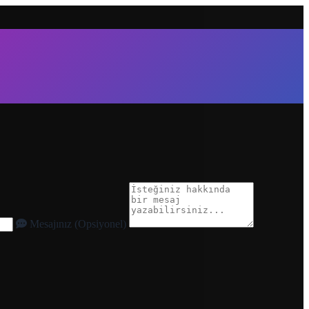
Mesajınız (Opsiyonel)