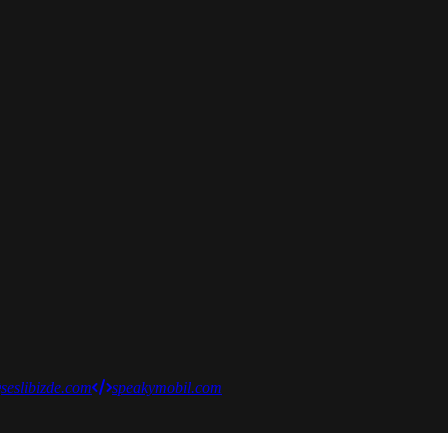
seslibizde.com
speakymobil.com