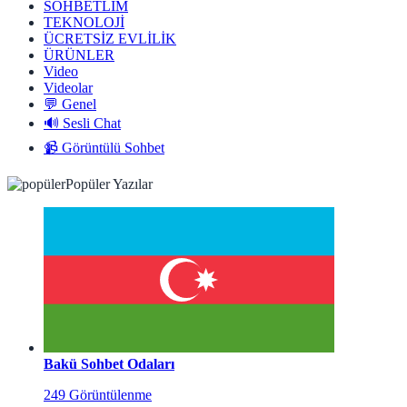
SOHBETLİM
TEKNOLOJİ
ÜCRETSİZ EVLİLİK
ÜRÜNLER
Video
Videolar
💬 Genel
🔊 Sesli Chat
📹 Görüntülü Sohbet
Popüler Yazılar
Bakü Sohbet Odaları
249 Görüntülenme