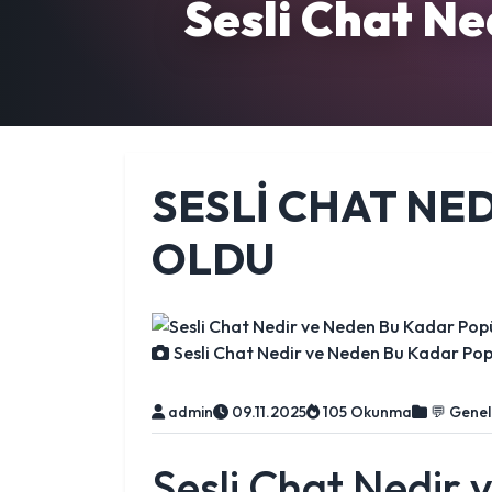
Sesli Chat Ne
SESLI CHAT NE
OLDU
Sesli Chat Nedir ve Neden Bu Kadar Po
admin
09.11.2025
105 Okunma
💬 Genel
Sesli Chat Nedir