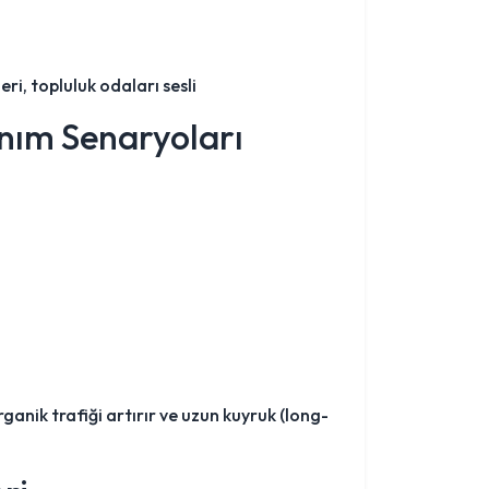
eri, topluluk odaları sesli
anım Senaryoları
rganik trafiği artırır ve uzun kuyruk (long-