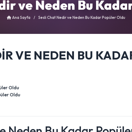
dir ve Neden Bu Kada
Ana Sayfa
/
Sesli Chat Nedir ve Neden Bu Kadar Popüler Oldu
DIR VE NEDEN BU KAD
püler Oldu
 ve Neden Bu Kadar Popüle