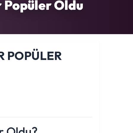
r Popüler Oldu
AR POPÜLER
r Oldu?