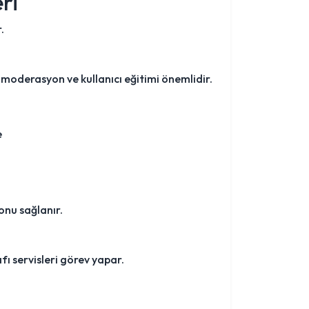
ri
.
 moderasyon ve kullanıcı eğitimi önemlidir.
e
onu sağlanır.
ı servisleri görev yapar.