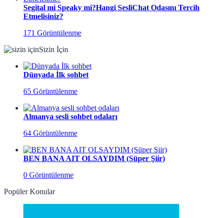
Segital mi Speaky mi?Hangi SesliChat Odasını Tercih
Etmelisiniz?
171 Görüntülenme
Sizin İçin
Dünyada İlk sohbet
65 Görüntülenme
Almanya sesli sohbet odaları
64 Görüntülenme
BEN BANA AIT OLSAYDIM (Süper Şiir)
0 Görüntülenme
Popüler Konular