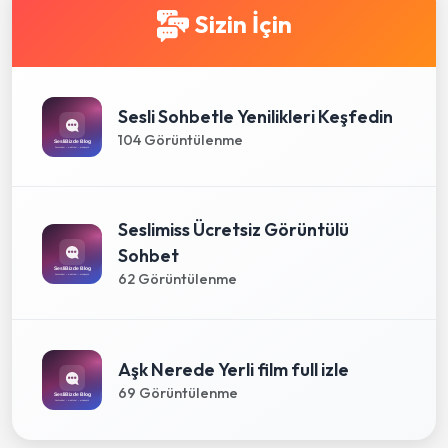
Sizin İçin
Sesli Sohbetle Yenilikleri Keşfedin
104 Görüntülenme
Seslimiss Ücretsiz Görüntülü
Sohbet
62 Görüntülenme
Aşk Nerede Yerli film full izle
69 Görüntülenme