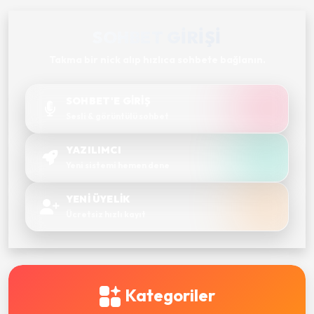
SOHBET GIRIŞI
Takma bir nick alıp hızlıca sohbete bağlanın.
SOHBET'E GİRİŞ
Sesli & görüntülü sohbet
YAZILIMCI
Yeni sistemi hemen dene
YENİ ÜYELİK
Ücretsiz hızlı kayıt
Kategoriler