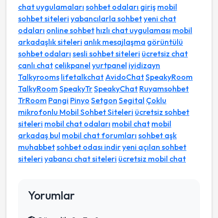
chat uygulamaları
sohbet odaları giriş
mobil
sohbet siteleri
yabancılarla sohbet
yeni chat
odaları
online sohbet
hızlı chat uygulaması
mobil
arkadaşlık siteleri
anlık mesajlaşma
görüntülü
sohbet odaları
sesli sohbet siteleri
ücretsiz chat
canlı chat
celikpanel
yurtpanel
iyidizayn
Talkyrooms
lifetalkchat
AvidoChat
SpeakyRoom
TalkyRoom
SpeakyTr
SpeakyChat
Ruyamsohbet
TrRoom
Pangi
Pinyo
Setgon
Segital
Çoklu
mikrofonlu Mobil Sohbet Siteleri
ücretsiz sohbet
siteleri
mobil chat odaları
mobil chat
mobil
arkadaş bul
mobil chat forumları
sohbet aşk
muhabbet
sohbet odası indir
yeni açılan sohbet
siteleri
yabancı chat siteleri
ücretsiz mobil chat
Yorumlar