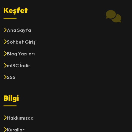
Keşfet
Ana Sayfa
Sohbet Girişi
Blog Yazıları
mIRC İndir
SSS
Bilgi
Hakkımızda
Kurallar