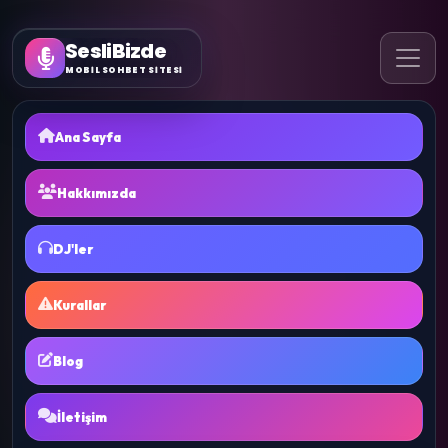
SesliBizde
MOBİL SOHBET SİTESİ
Ana Sayfa
Hakkımızda
DJ'ler
Kurallar
Blog
İletişim