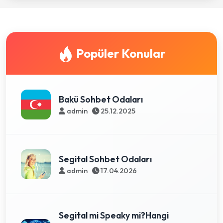
Popüler Konular
Bakü Sohbet Odaları
admin
25.12.2025
Segital Sohbet Odaları
admin
17.04.2026
Segital mi Speaky mi?Hangi