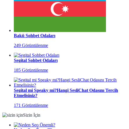
Bakü Sohbet Odaları
249 Görüntülenme
Segital Sohbet Odaları
185 Görüntülenme
Segital mi Speaky mi?Hangi SesliChat Odasını Tercih
Etmelisiniz?
171 Görüntülenme
Sizin İçin