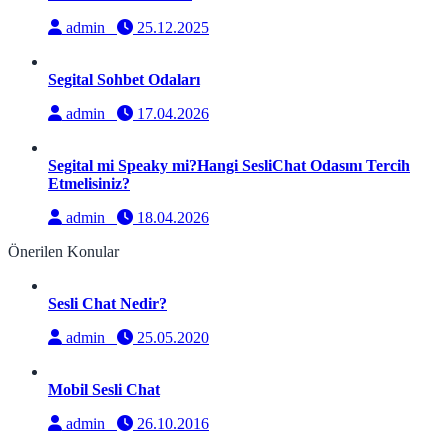
admin
25.12.2025
Segital Sohbet Odaları
admin
17.04.2026
Segital mi Speaky mi?Hangi SesliChat Odasını Tercih
Etmelisiniz?
admin
18.04.2026
Önerilen Konular
Sesli Chat Nedir?
admin
25.05.2020
Mobil Sesli Chat
admin
26.10.2016