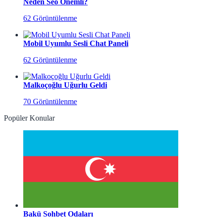
Neden Seo Önemli?
62 Görüntülenme
Mobil Uyumlu Sesli Chat Paneli
62 Görüntülenme
Malkoçoğlu Uğurlu Geldi
70 Görüntülenme
Popüler Konular
Bakü Sohbet Odaları