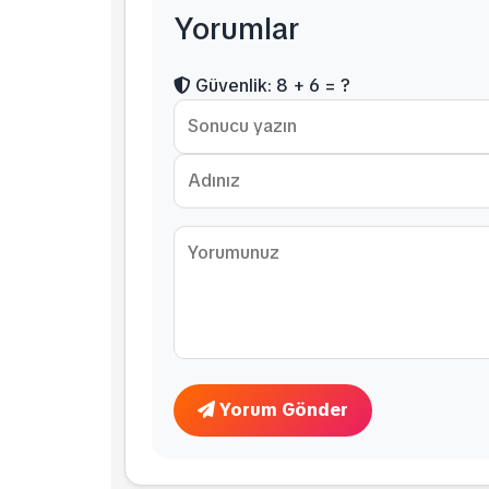
Yorumlar
Güvenlik: 8 + 6 = ?
Yorum Gönder