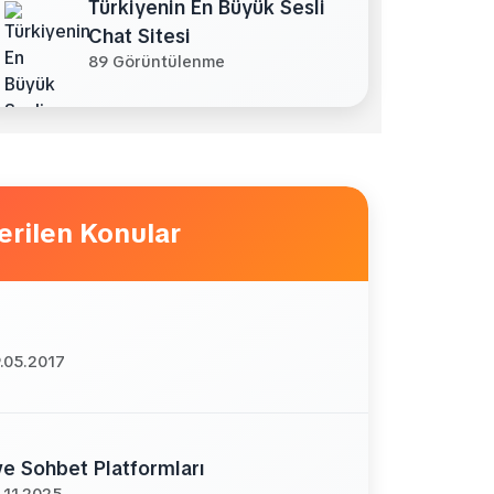
Türkiyenin En Büyük Sesli
Chat Sitesi
89 Görüntülenme
erilen Konular
.05.2017
ve Sohbet Platformları
.11.2025