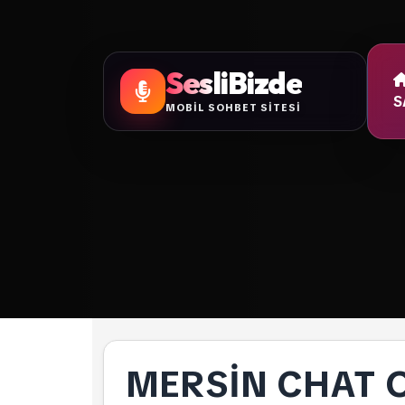
SesliBizde
S
MOBİL SOHBET SİTESİ
MERSIN CHAT 