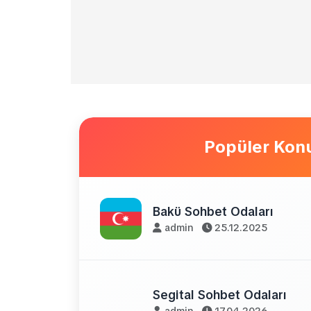
Popüler Konu
Bakü Sohbet Odaları
admin
25.12.2025
Segital Sohbet Odaları
admin
17.04.2026