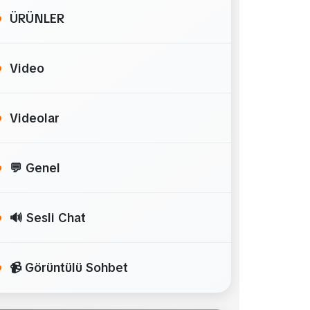
ÜRÜNLER
Video
Videolar
💬 Genel
🔊 Sesli Chat
📹 Görüntülü Sohbet