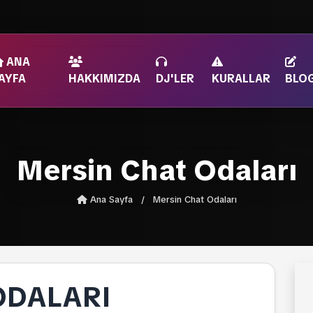
ANA
AYFA
HAKKIMIZDA
DJ'LER
KURALLAR
BLO
Mersin Chat Odaları
Ana Sayfa
/
Mersin Chat Odaları
ODALARI