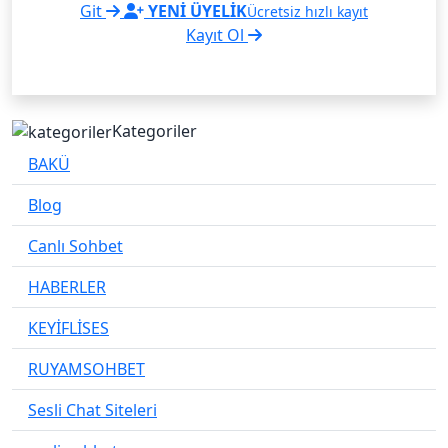
Git
YENİ ÜYELİK
Ücretsiz hızlı kayıt
Kayıt Ol
Kategoriler
BAKÜ
Blog
Canlı Sohbet
HABERLER
KEYİFLİSES
RUYAMSOHBET
Sesli Chat Siteleri