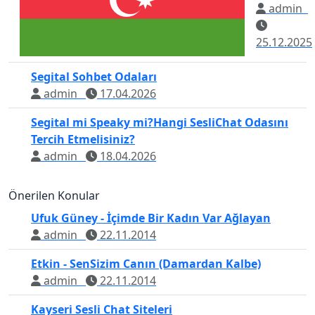
admin
25.12.2025
Segital Sohbet Odaları
admin
17.04.2026
Segital mi Speaky mi?Hangi SesliChat Odasını
Tercih Etmelisiniz?
admin
18.04.2026
Önerilen Konular
Ufuk Güney - İçimde Bir Kadın Var Ağlayan
admin
22.11.2014
Etkin - SenSizim Canın (Damardan Kalbe)
admin
22.11.2014
Kayseri Sesli Chat Siteleri