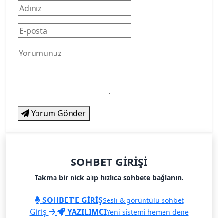
Yorum Gönder
SOHBET GIRIŞI
Takma bir nick alıp hızlıca sohbete bağlanın.
SOHBET'E GİRİŞ
Sesli & görüntülü sohbet
Giriş
YAZILIMCI
Yeni sistemi hemen dene