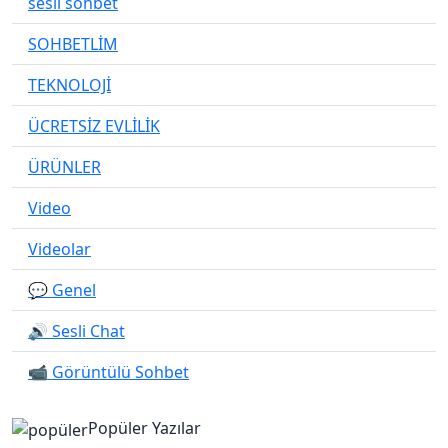
sesli sohbet
SOHBETLİM
TEKNOLOJİ
ÜCRETSİZ EVLİLİK
ÜRÜNLER
Video
Videolar
💬 Genel
🔊 Sesli Chat
📹 Görüntülü Sohbet
Popüler Yazılar