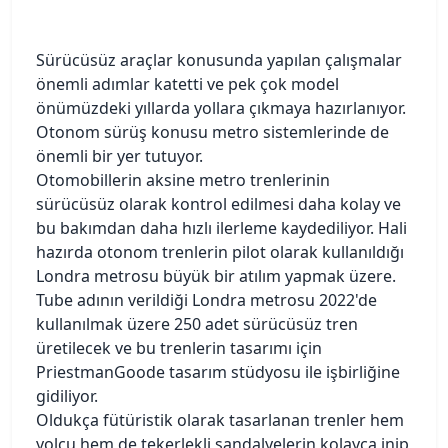
Sürücüsüz araçlar konusunda yapılan çalışmalar
önemli adımlar katetti ve pek çok model
önümüzdeki yıllarda yollara çıkmaya hazırlanıyor.
Otonom sürüş konusu metro sistemlerinde de
önemli bir yer tutuyor.
Otomobillerin aksine metro trenlerinin
sürücüsüz olarak kontrol edilmesi daha kolay ve
bu bakımdan daha hızlı ilerleme kaydediliyor. Hali
hazırda otonom trenlerin pilot olarak kullanıldığı
Londra metrosu büyük bir atılım yapmak üzere.
Tube adının verildiği Londra metrosu 2022'de
kullanılmak üzere 250 adet sürücüsüz tren
üretilecek ve bu trenlerin tasarımı için
PriestmanGoode tasarım stüdyosu ile işbirliğine
gidiliyor.
Oldukça fütüristik olarak tasarlanan trenler hem
yolcu hem de tekerlekli sandalyelerin kolayca inip