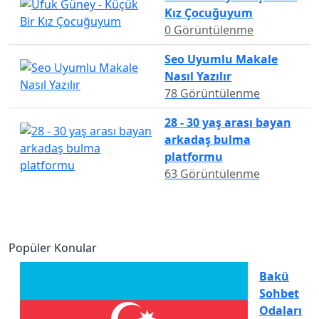
Kız Çocuğuyum
0 Görüntülenme
Seo Uyumlu Makale
Nasıl Yazılır
78 Görüntülenme
28 - 30 yaş arası bayan
arkadaş bulma
platformu
63 Görüntülenme
Popüler Konular
Bakü
Sohbet
Odaları