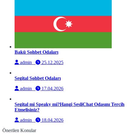
Bakü Sohbet Odaları
admin
25.12.2025
Segital Sohbet Odaları
admin
17.04.2026
Segital mi Speaky mi?Hangi SesliChat Odasını Tercih
Etmelisiniz?
admin
18.04.2026
Önerilen Konular