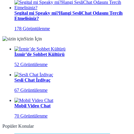
Segital mi Speaky mi?Hangi SesliChat Odasını Tercih
Etmelisiniz?
178 Görüntülenme
Sizin İçin
İzmir’de Sohbet Kültürü
52 Görüntülenme
Sesli Chat İzdivaç
67 Görüntülenme
Mobil Video Chat
70 Görüntülenme
Popüler Konular