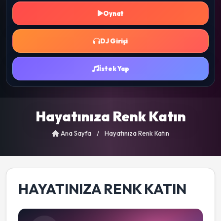
Oynat
DJ Girişi
İstek Yap
Hayatınıza Renk Katın
Ana Sayfa
/
Hayatınıza Renk Katın
HAYATINIZA RENK KATIN