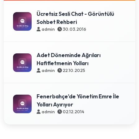
Ücretsiz Sesli Chat - Görüntülü
Sohbet Rehberi
admin
30.03.2016
Adet Döneminde Ağrıları
Hafifletmenin Yolları
admin
22.10.2025
Fenerbahçe'de Yönetim Emre İle
Yolları Ayırıyor
admin
02.12.2014