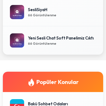
SesliSiyaH
66 Görüntülenme
Yeni Sesli Chat Soft Panelimiz Cıktı
66 Görüntülenme
Popüler Konular
Bakü Sohbet Odaları