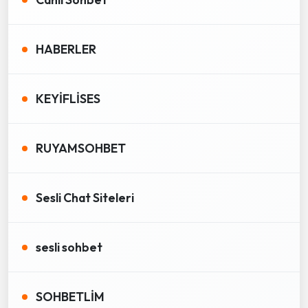
HABERLER
KEYİFLİSES
RUYAMSOHBET
Sesli Chat Siteleri
sesli sohbet
SOHBETLİM