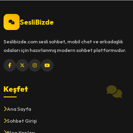
SesliBizde
Seslibizde.com sesli sohbet, mobil chat ve arkadaşlık
odaları için hazırlanmış modern sohbet platformudur.
Keşfet
Ana Sayfa
Sohbet Girişi
Blog Yazıları