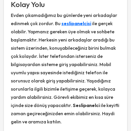
Kolay Yolu
Evden çıkamadığımız bu günlerde yeni arkadaşlar
edinmek çok zordur. Bu
seslipanelcisi
ile gerçek
olabilir. Yapmanız gereken üye olmak ve sohbete
başlamaktır. Herkesin yeni arkadaşlar aradığı bu
sistem üzerinden, konuşabileceğiniz birini bulmak
çok kolaydır. İster telefondan isterseniz de
bilgisayardan sisteme giriş yapabilirsiniz. Mobil
uyumlu yapısı sayesinde istediğiniz telefon ile
sorunsuz olarak giriş yapabilirsiniz. Yaşadığınız
sorunlarla ilgili bizimle iletişime geçerek, kolayca
yardım alabilirsiniz. Görevli ekibimiz en kısa süre
içinde size dönüş yapacaktır.
Seslipanelci
ile keyifli
zaman geçireceğinizden emin olabilirsiniz. Haydi
gelin ve aramıza katılın.