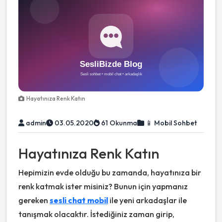
Hayatınıza Renk Katın
admin
03.05.2020
61 Okunma
📱 Mobil Sohbet
Hayatınıza Renk Katın
Hepimizin evde olduğu bu zamanda, hayatınıza bir
renk katmak ister misiniz? Bunun için yapmanız
gereken
sesli chat mobil
ile yeni arkadaşlar ile
tanışmak olacaktır. İstediğiniz zaman girip,