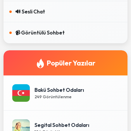
🔊 Sesli Chat
📹 Görüntülü Sohbet
Popüler Yazılar
Bakü Sohbet Odaları
249 Görüntülenme
Segital Sohbet Odaları