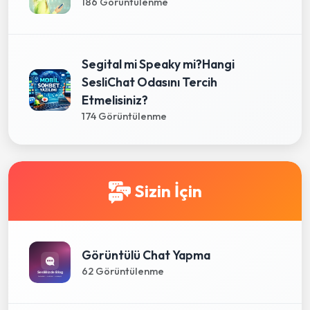
186 Görüntülenme
Segital mi Speaky mi?Hangi
SesliChat Odasını Tercih
Etmelisiniz?
174 Görüntülenme
Sizin İçin
Görüntülü Chat Yapma
62 Görüntülenme