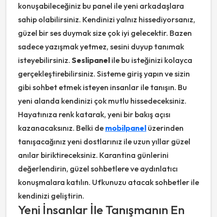
konuşabileceğiniz bu panel ile yeni arkadaşlara
sahip olabilirsiniz. Kendinizi yalnız hissediyorsanız,
güzel bir ses duymak size çok iyi gelecektir. Bazen
sadece yazışmak yetmez, sesini duyup tanımak
isteyebilirsiniz.
Seslipanel
ile bu isteğinizi kolayca
gerçekleştirebilirsiniz. Sisteme giriş yapın ve sizin
gibi sohbet etmek isteyen insanlar ile tanışın. Bu
yeni alanda kendinizi çok mutlu hissedeceksiniz.
Hayatınıza renk katarak, yeni bir bakış açısı
kazanacaksınız. Belki de
mobilpanel
üzerinden
tanışacağınız yeni dostlarınız ile uzun yıllar güzel
anılar biriktireceksiniz. Karantina günlerini
değerlendirin, güzel sohbetlere ve aydınlatıcı
konuşmalara katılın. Ufkunuzu atacak sohbetler ile
kendinizi geliştirin.
Yeni İnsanlar İle Tanışmanın En