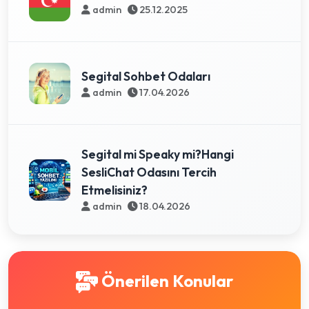
admin
25.12.2025
Segital Sohbet Odaları
admin
17.04.2026
Segital mi Speaky mi?Hangi
SesliChat Odasını Tercih
Etmelisiniz?
admin
18.04.2026
Önerilen Konular