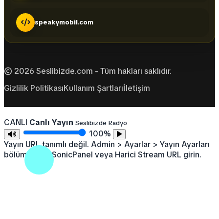
speakymobil.com
© 2026 Seslibizde.com - Tüm hakları saklıdır.
Gizlilik Politikası
Kullanım Şartları
İletişim
CANLI
Canlı Yayın
Seslibizde Radyo
100%
Yayın URL tanımlı değil. Admin > Ayarlar > Yayın Ayarları
bölümünden SonicPanel veya Harici Stream URL girin.