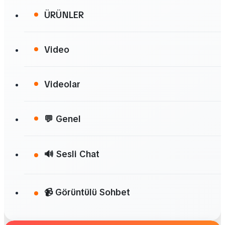
ÜRÜNLER
Video
Videolar
💬 Genel
🔊 Sesli Chat
📹 Görüntülü Sohbet