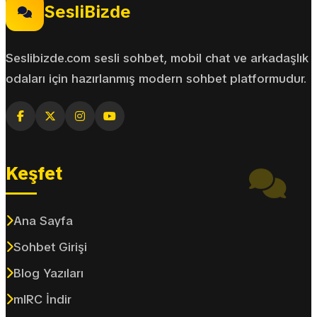
SesliBizde
Seslibizde.com sesli sohbet, mobil chat ve arkadaşlık
odaları için hazırlanmış modern sohbet platformudur.
Keşfet
Ana Sayfa
Sohbet Girişi
Blog Yazıları
mIRC İndir