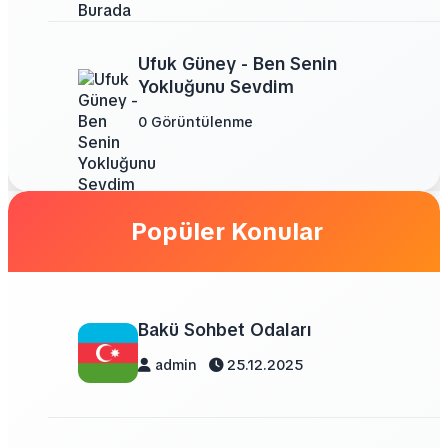
Ufuk Güney - Ben Senin
Yokluğunu Sevdim
0 Görüntülenme
Popüler Konular
Bakü Sohbet Odaları
admin
25.12.2025