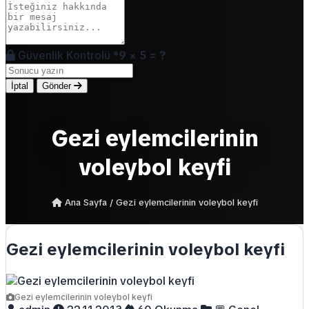
Güvenlik Kontrolü
*
9 × 5 = ?
İptal
Gönder
Gezi eylemcilerinin
voleybol keyfi
Ana Sayfa
/
Gezi eylemcilerinin voleybol keyfi
Gezi eylemcilerinin voleybol keyfi
Gezi eylemcilerinin voleybol keyfi