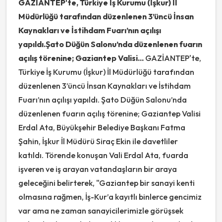
GAZİANTEP'te, Türkiye İş Kurumu (İşkur) İl
Müdürlüğü tarafından düzenlenen 3’üncü İnsan
Kaynakları ve İstihdam Fuarı’nın açılışı
yapıldı.Şato Düğün Salonu’nda düzenlenen fuarın
açılış törenine; Gaziantep Valisi...
GAZİANTEP'te,
Türkiye İş Kurumu (İşkur) İl Müdürlüğü tarafından
düzenlenen 3’üncü İnsan Kaynakları ve İstihdam
Fuarı’nın açılışı yapıldı. Şato Düğün Salonu’nda
düzenlenen fuarın açılış törenine; Gaziantep Valisi
Erdal Ata, Büyükşehir Belediye Başkanı Fatma
Şahin, İşkur İl Müdürü Siraç Ekin ile davetliler
katıldı. Törende konuşan Vali Erdal Ata, fuarda
işveren ve iş arayan vatandaşların bir araya
geleceğini belirterek, "Gaziantep bir sanayi kenti
olmasına rağmen, İş-Kur’a kayıtlı binlerce gencimiz
var ama ne zaman sanayicilerimizle görüşsek