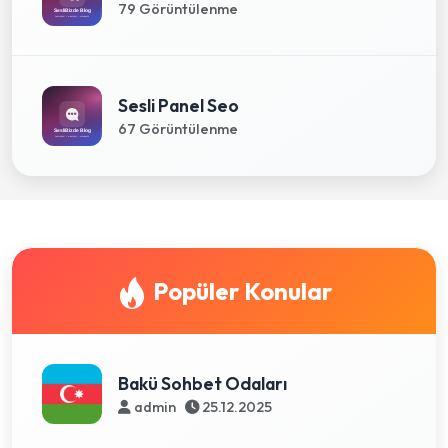
79 Görüntülenme
Sesli Panel Seo
67 Görüntülenme
Popüler Konular
Bakü Sohbet Odaları
admin
25.12.2025