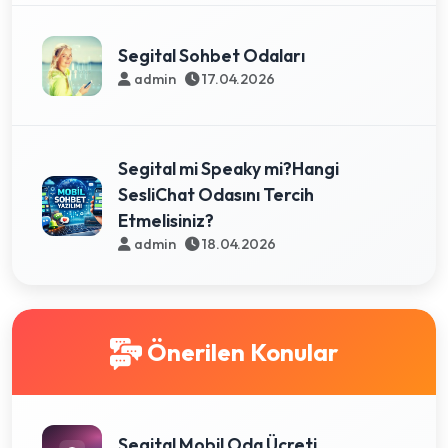
Segital Sohbet Odaları
admin
17.04.2026
Segital mi Speaky mi?Hangi
SesliChat Odasını Tercih
Etmelisiniz?
admin
18.04.2026
Önerilen Konular
Segital Mobil Oda Ücreti