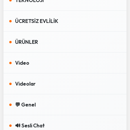
TEKNOLOJİ
ÜCRETSİZ EVLİLİK
ÜRÜNLER
Video
Videolar
💬 Genel
🔊 Sesli Chat