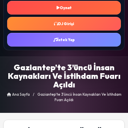
Oynat
DJ Girişi
İstek Yap
Gaziantep’te 3’üncü İnsan
Kaynakları Ve İstihdam Fuarı
Açıldı
Ana Sayfa
/
Gaziantep’te 3’üncü İnsan Kaynakları Ve İstihdam
Fuarı Açıldı