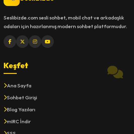
Seslibizde.com sesli sohbet, mobil chat ve arkadaşlık
odaları için hazırlanmış modern sohbet platformudur.
Keşfet
Ana Sayfa
Sohbet Girişi
Blog Yazıları
mIRC İndir
SSS