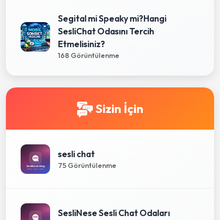
Segital mi Speaky mi?Hangi
SesliChat Odasını Tercih
Etmelisiniz?
168 Görüntülenme
Sizin İçin
sesli chat
75 Görüntülenme
SesliNese Sesli Chat Odaları