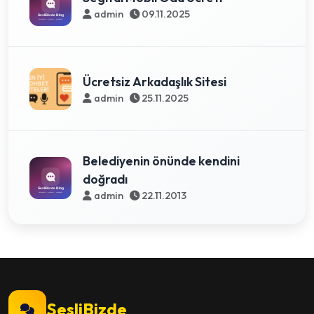
admin
09.11.2025
Ücretsiz Arkadaşlık Sitesi
admin
25.11.2025
Belediyenin önünde kendini
doğradı
admin
22.11.2013
SesliBizde