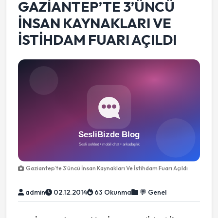
GAZIANTEP’TE 3’ÜNCÜ
İNSAN KAYNAKLARI VE
İSTIHDAM FUARI AÇILDI
Gaziantep’te 3’üncü İnsan Kaynakları Ve İstihdam Fuarı Açıldı
admin
02.12.2014
63 Okunma
💬 Genel