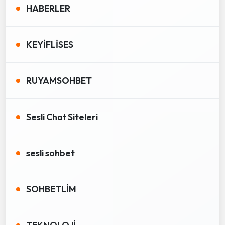
HABERLER
KEYİFLİSES
RUYAMSOHBET
Sesli Chat Siteleri
sesli sohbet
SOHBETLİM