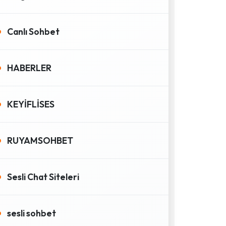
Canlı Sohbet
HABERLER
KEYİFLİSES
RUYAMSOHBET
Sesli Chat Siteleri
sesli sohbet