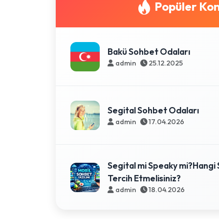
Popüler Kon
Bakü Sohbet Odaları
admin
25.12.2025
Segital Sohbet Odaları
admin
17.04.2026
Segital mi Speaky mi?Hangi 
Tercih Etmelisiniz?
admin
18.04.2026