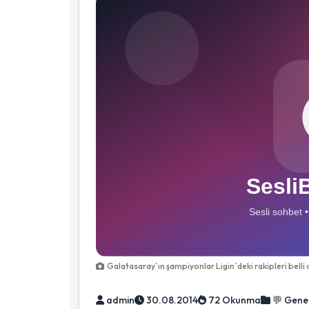
Galatasaray`ın şampiyonlar Ligin`deki rakipleri belli 
admin
30.08.2014
72 Okunma
💬 Gene