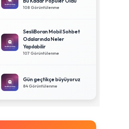
Bu Kadar Popüler Oldu
108 Görüntülenme
SesliBoran Mobil Sohbet
Odalarında Neler
Yapılabilir
107 Görüntülenme
Gün geçtikçe büyüyoruz
84 Görüntülenme