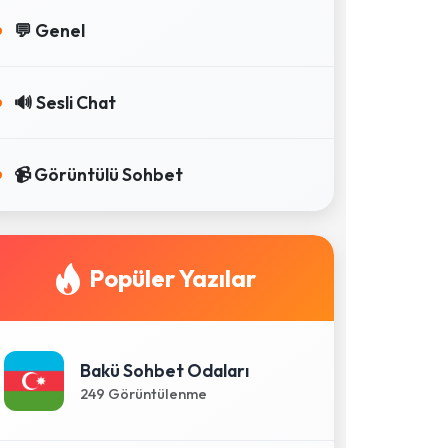
💬 Genel
🔊 Sesli Chat
📹 Görüntülü Sohbet
Popüler Yazılar
Bakü Sohbet Odaları
249 Görüntülenme