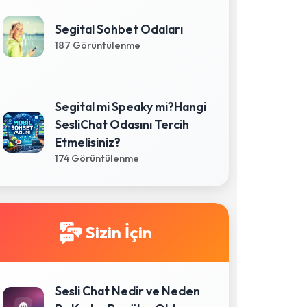
Segital Sohbet Odaları
187 Görüntülenme
Segital mi Speaky mi?Hangi
SesliChat Odasını Tercih
Etmelisiniz?
174 Görüntülenme
Sizin İçin
Sesli Chat Nedir ve Neden