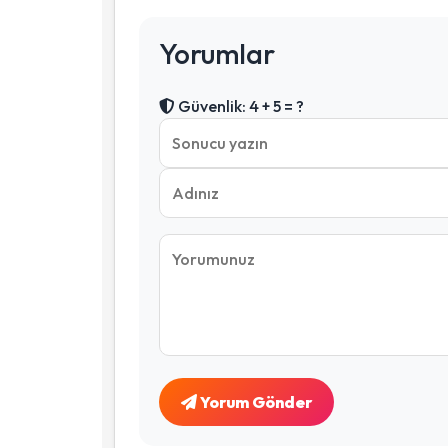
Yorumlar
Güvenlik: 4 + 5 = ?
Yorum Gönder