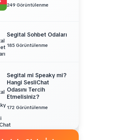
249 Görüntülenme
Segital Sohbet Odaları
185 Görüntülenme
Segital mi Speaky mi?
Hangi SesliChat
Odasını Tercih
Etmelisiniz?
172 Görüntülenme