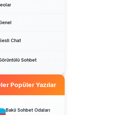
eolar
Genel
Sesli Chat
Görüntülü Sohbet
Popüler Yazılar
Bakü Sohbet Odaları