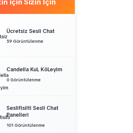
Sizin İçin
Ücretsiz Sesli Chat
59 Görüntülenme
Candella KuL KöLeyim
0 Görüntülenme
Seslifisilti Sesli Chat
Panelleri
101 Görüntülenme