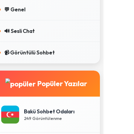
💬 Genel
🔊 Sesli Chat
📹 Görüntülü Sohbet
Popüler Yazılar
Bakü Sohbet Odaları
249 Görüntülenme