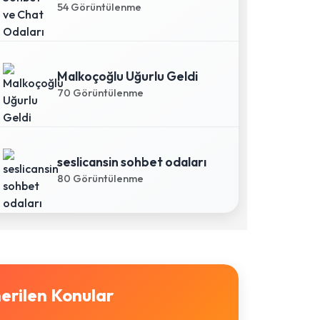
54 Görüntülenme
Malkoçoğlu Uğurlu Geldi
70 Görüntülenme
seslicansin sohbet odaları
80 Görüntülenme
erilen Konular