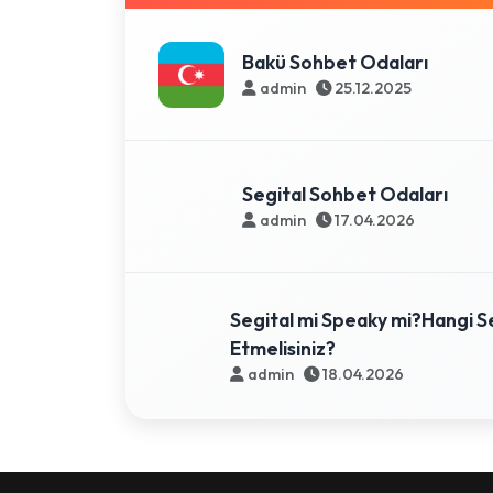
Bakü Sohbet Odaları
admin
25.12.2025
Segital Sohbet Odaları
admin
17.04.2026
Segital mi Speaky mi?Hangi Se
Etmelisiniz?
admin
18.04.2026