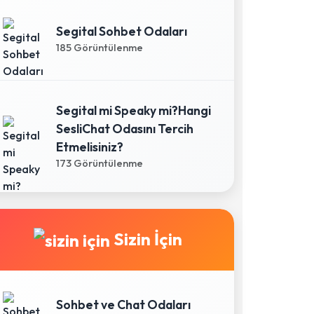
Segital Sohbet Odaları
185 Görüntülenme
Segital mi Speaky mi?Hangi
SesliChat Odasını Tercih
Etmelisiniz?
173 Görüntülenme
Sizin İçin
Sohbet ve Chat Odaları