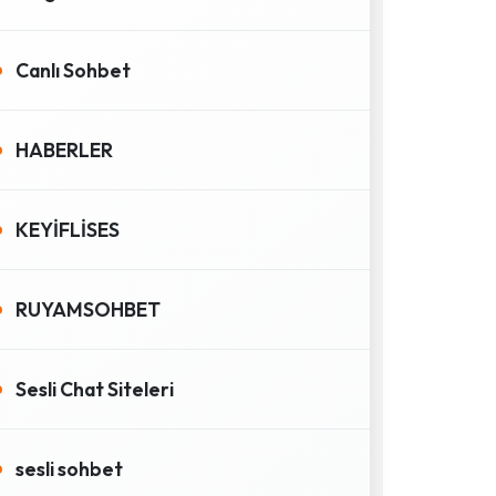
Canlı Sohbet
HABERLER
KEYİFLİSES
RUYAMSOHBET
Sesli Chat Siteleri
sesli sohbet