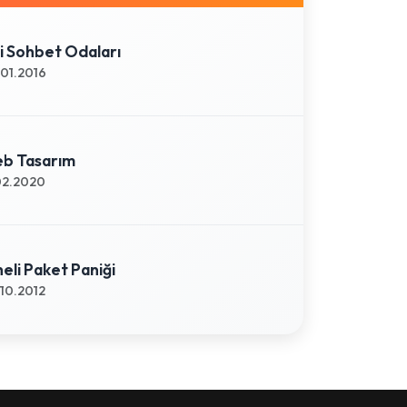
li Sohbet Odaları
01.2016
eb Tasarım
02.2020
eli Paket Paniği
10.2012