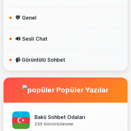
💬 Genel
🔊 Sesli Chat
📹 Görüntülü Sohbet
Popüler Yazılar
Bakü Sohbet Odaları
253 Görüntülenme