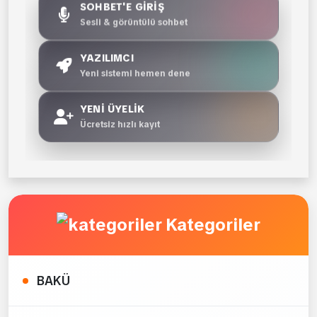
SOHBET'E GİRİŞ
Sesli & görüntülü sohbet
YAZILIMCI
Yeni sistemi hemen dene
YENİ ÜYELİK
Ücretsiz hızlı kayıt
Kategoriler
BAKÜ