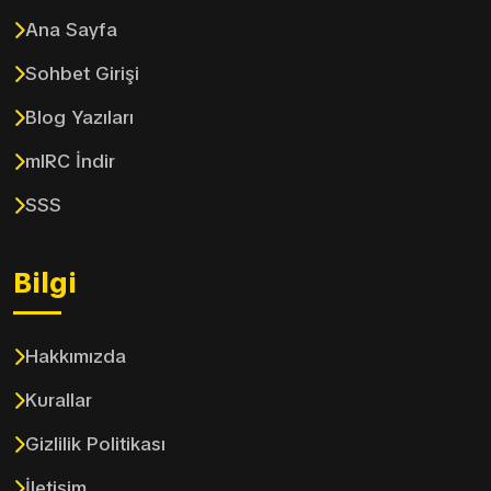
Ana Sayfa
Sohbet Girişi
Blog Yazıları
mIRC İndir
SSS
Bilgi
Hakkımızda
Kurallar
Gizlilik Politikası
İletişim