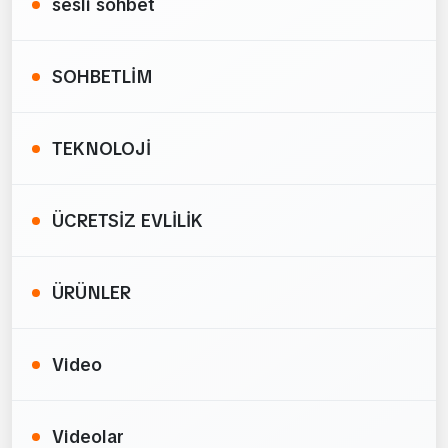
sesli sohbet
SOHBETLİM
TEKNOLOJİ
ÜCRETSİZ EVLİLİK
ÜRÜNLER
Video
Videolar