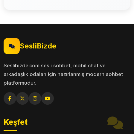
SesliBizde
Seslibizde.com sesli sohbet, mobil chat ve
arkadaşlık odaları için hazırlanmış modern sohbet
platformudur.
Keşfet