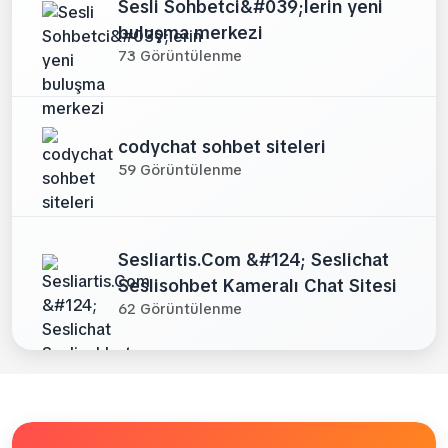
Sesli Sohbetci&#039;lerin yeni
buluşma merkezi
73 Görüntülenme
codychat sohbet siteleri
59 Görüntülenme
Sesliartis.Com &#124; Seslichat
Seslisohbet Kameralı Chat Sitesi
62 Görüntülenme