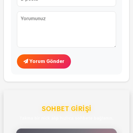
Yorum Gönder
SOHBET GIRIŞI
Takma bir nick alıp hızlıca sohbete bağlanın.