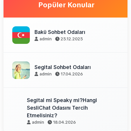
Popüler Konular
Bakü Sohbet Odaları
admin
25.12.2025
Segital Sohbet Odaları
admin
17.04.2026
Segital mi Speaky mi?Hangi
SesliChat Odasını Tercih
Etmelisiniz?
admin
18.04.2026