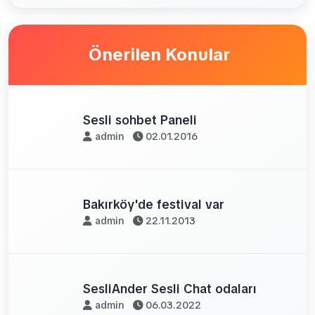
Önerilen Konular
Sesli sohbet Paneli
admin
02.01.2016
Bakırköy'de festival var
admin
22.11.2013
SesliAnder Sesli Chat odaları
admin
06.03.2022