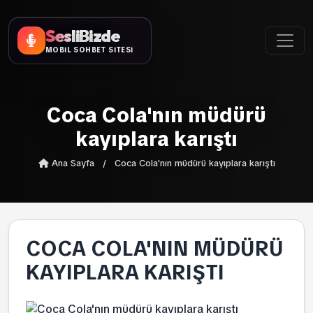
SesliBizde
MOBİL SOHBET SİTESİ
Coca Cola'nın müdürü
kayıplara karıştı
Ana Sayfa
/
Coca Cola'nın müdürü kayıplara karıştı
COCA COLA'NIN MÜDÜRÜ
KAYIPLARA KARIŞTI