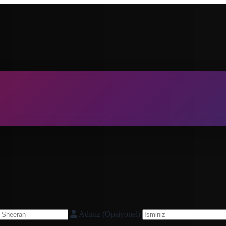
Adınız (Opsiyonel)