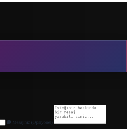
Mesajınız (Opsiyonel)