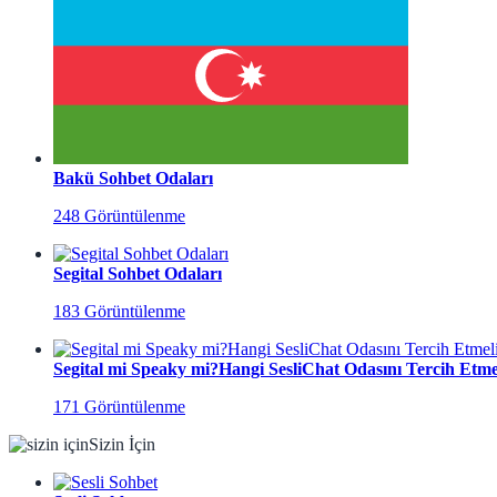
Bakü Sohbet Odaları
248 Görüntülenme
Segital Sohbet Odaları
183 Görüntülenme
Segital mi Speaky mi?Hangi SesliChat Odasını Tercih Etmel
171 Görüntülenme
Sizin İçin