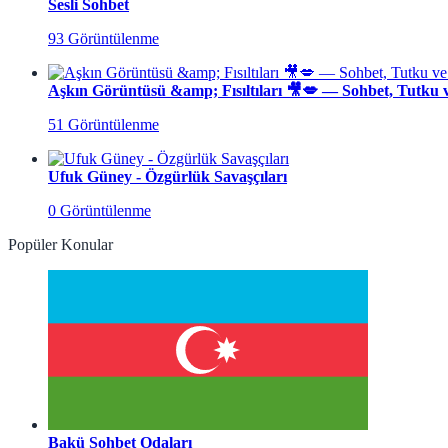
Sesli Sohbet
93 Görüntülenme
Aşkın Görüntüsü &amp; Fısıltıları 🎥💋 — Sohbet, Tutku 
51 Görüntülenme
Ufuk Güney - Özgürlük Savaşçıları
0 Görüntülenme
Popüler Konular
Bakü Sohbet Odaları