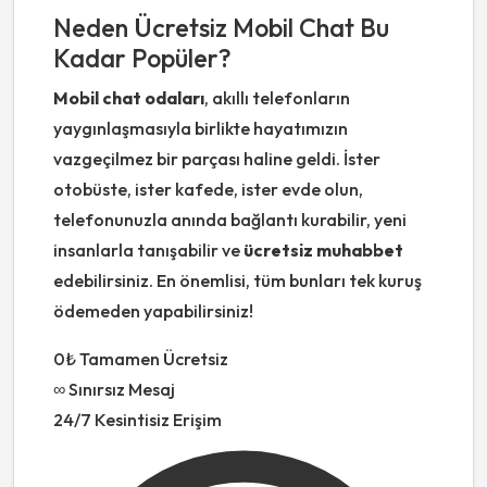
Neden Ücretsiz Mobil Chat Bu
Kadar Popüler?
Mobil chat odaları
, akıllı telefonların
yaygınlaşmasıyla birlikte hayatımızın
vazgeçilmez bir parçası haline geldi. İster
otobüste, ister kafede, ister evde olun,
telefonunuzla anında bağlantı kurabilir, yeni
insanlarla tanışabilir ve
ücretsiz muhabbet
edebilirsiniz. En önemlisi, tüm bunları tek kuruş
ödemeden yapabilirsiniz!
0₺
Tamamen Ücretsiz
∞
Sınırsız Mesaj
24/7
Kesintisiz Erişim