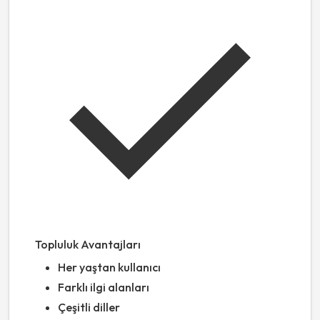
Topluluk Avantajları
Her yaştan kullanıcı
Farklı ilgi alanları
Çeşitli diller