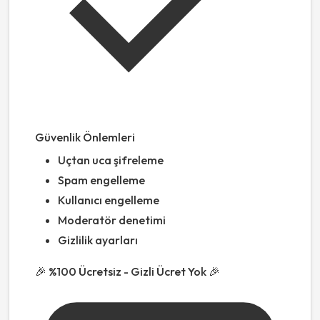
Güvenlik Önlemleri
Uçtan uca şifreleme
Spam engelleme
Kullanıcı engelleme
Moderatör denetimi
Gizlilik ayarları
🎉 %100 Ücretsiz - Gizli Ücret Yok 🎉