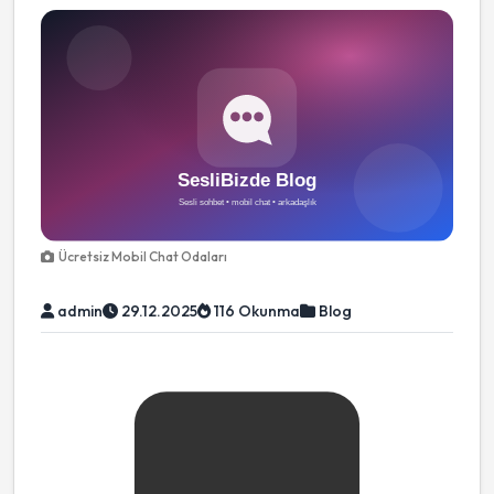
Ücretsiz Mobil Chat Odaları
admin
29.12.2025
116 Okunma
Blog