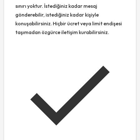
sınırı yoktur. İstediğiniz kadar mesaj
gönderebilir, istediğiniz kadar kişiyle
konuşabilirsiniz. Hiçbir ücret veya limit endişesi
taşımadan özgürce iletişim kurabilirsiniz.