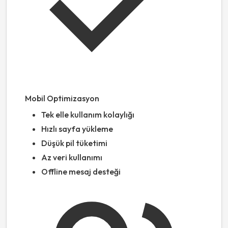
Mobil Optimizasyon
Tek elle kullanım kolaylığı
Hızlı sayfa yükleme
Düşük pil tüketimi
Az veri kullanımı
Offline mesaj desteği