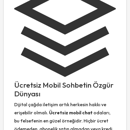
Ücretsiz Mobil Sohbetin Özgür
Dünyası
Dijital çağda iletişim artık herkesin hakkı ve
erişebilir olmalı.
Ücretsiz mobil chat
odaları,
bu felsefenin en güzel örneğidir. Hiçbir ücret
ödemeden, abonelik satın almadan veya kredi