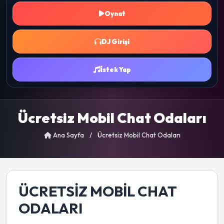
Oynat
DJ Girişi
İstek Yap
Ücretsiz Mobil Chat Odaları
Ana Sayfa
/
Ücretsiz Mobil Chat Odaları
ÜCRETSIZ MOBIL CHAT
ODALARI