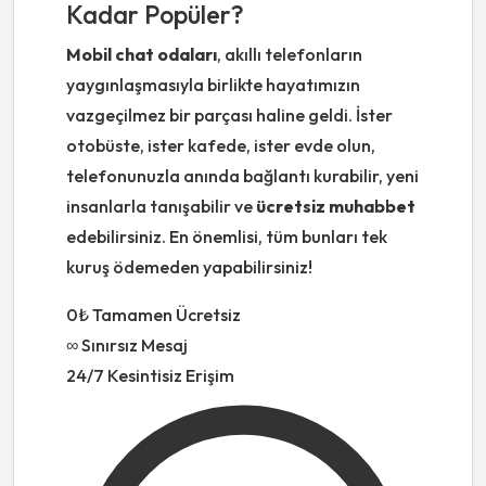
Kadar Popüler?
Mobil chat odaları
, akıllı telefonların
yaygınlaşmasıyla birlikte hayatımızın
vazgeçilmez bir parçası haline geldi. İster
otobüste, ister kafede, ister evde olun,
telefonunuzla anında bağlantı kurabilir, yeni
insanlarla tanışabilir ve
ücretsiz muhabbet
edebilirsiniz. En önemlisi, tüm bunları tek
kuruş ödemeden yapabilirsiniz!
0₺
Tamamen Ücretsiz
∞
Sınırsız Mesaj
24/7
Kesintisiz Erişim