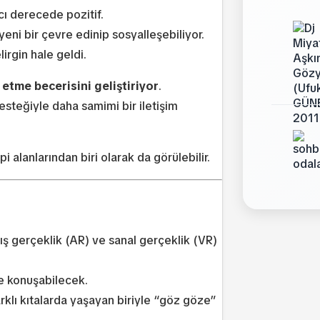
ıcı derecede pozitif.
yeni bir çevre edinip sosyalleşebiliyor.
rgin hale geldi.
 etme becerisini geliştiriyor
.
esteğiyle daha samimi bir iletişim
 alanlarından biri olarak da görülebilir.
mış gerçeklik (AR) ve sanal gerçeklik (VR)
yle konuşabilecek.
arklı kıtalarda yaşayan biriyle “göz göze”