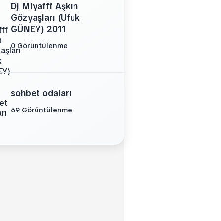
Dj Miyafff Aşkın
Gözyaşları (Ufuk
GÜNEY) 2011
0 Görüntülenme
sohbet odaları
69 Görüntülenme