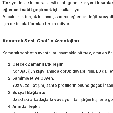
Türkiye’de ise kameralı sesli chat, genellikle
yeni insanla
eğlenceli vakit geçirmek
için kullanılıyor.
Ancak artık birçok kullanıcı, sadece eğlence değil,
sosyal
için de bu platformları tercih ediyor.
Kameralı Sesli Chat’in Avantajları
Kameralı sohbetin avantajları saymakla bitmez, ama en öneml
Gerçek Zamanlı Etkileşim:
Konuştuğun kişiyi anında görüp duyabilirsin. Bu da ile
Samimiyet ve Güven:
Yüz yüze iletişim, sahte profillerin önüne geçer. İnsanl
Sosyal Bağlantı:
Uzaktaki arkadaşlarla veya yeni tanıştığın kişilerle g
Anında Tepki: