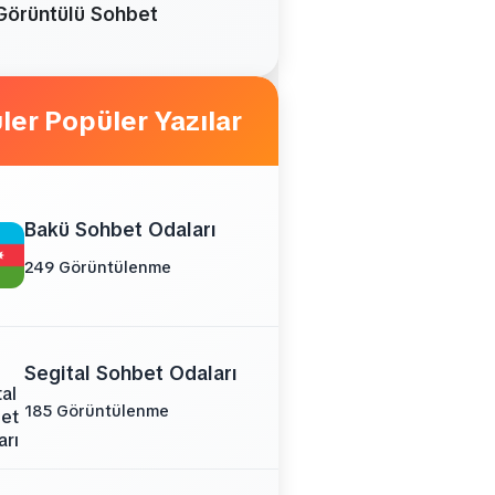
Görüntülü Sohbet
Popüler Yazılar
Bakü Sohbet Odaları
249 Görüntülenme
Segital Sohbet Odaları
185 Görüntülenme