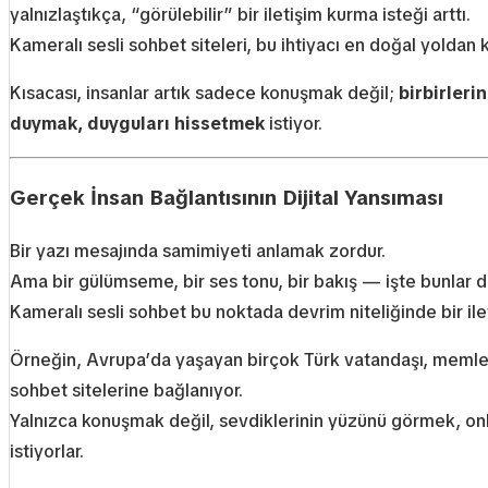
yalnızlaştıkça, “görülebilir” bir iletişim kurma isteği arttı.
Kameralı sesli sohbet siteleri, bu ihtiyacı en doğal yoldan k
Kısacası, insanlar artık sadece konuşmak değil;
birbirleri
duymak, duyguları hissetmek
istiyor.
Gerçek İnsan Bağlantısının Dijital Yansıması
Bir yazı mesajında samimiyeti anlamak zordur.
Ama bir gülümseme, bir ses tonu, bir bakış — işte bunlar dij
Kameralı sesli sohbet bu noktada devrim niteliğinde bir ilet
Örneğin, Avrupa’da yaşayan birçok Türk vatandaşı, memlek
sohbet sitelerine bağlanıyor.
Yalnızca konuşmak değil, sevdiklerinin yüzünü görmek, on
istiyorlar.