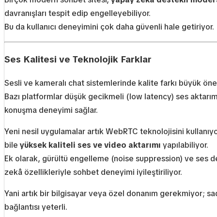
davranışları tespit edip engelleyebiliyor.
Bu da kullanıcı deneyimini çok daha güvenli hale getiriyor.
Ses Kalitesi ve Teknolojik Farklar
Sesli ve kameralı chat sistemlerinde kalite farkı büyük öne
Bazı platformlar düşük gecikmeli (low latency) ses aktarı
konuşma deneyimi sağlar.
Yeni nesil uygulamalar artık WebRTC teknolojisini kullanı
bile
yüksek kaliteli ses ve video aktarımı
yapılabiliyor.
Ek olarak, gürültü engelleme (noise suppression) ve ses d
zekâ özellikleriyle sohbet deneyimi iyileştiriliyor.
Yani artık bir bilgisayar veya özel donanım gerekmiyor; sade
bağlantısı yeterli.