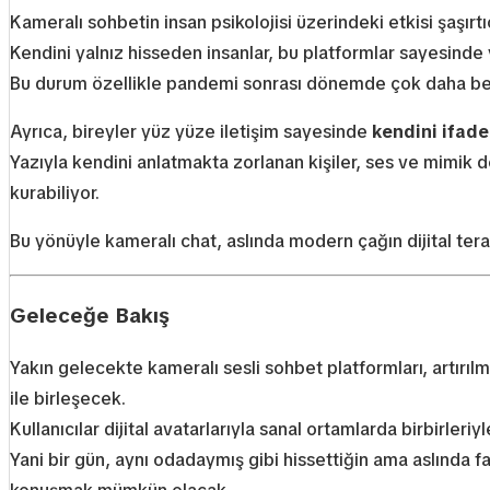
Kameralı sohbetin insan psikolojisi üzerindeki etkisi şaşırt
Kendini yalnız hisseden insanlar, bu platformlar sayesinde 
Bu durum özellikle pandemi sonrası dönemde çok daha beli
Ayrıca, bireyler yüz yüze iletişim sayesinde
kendini ifade
Yazıyla kendini anlatmakta zorlanan kişiler, ses ve mimik d
kurabiliyor.
Bu yönüyle kameralı chat, aslında modern çağın dijital terapi
Geleceğe Bakış
Yakın gelecekte kameralı sesli sohbet platformları, artırıl
ile birleşecek.
Kullanıcılar dijital avatarlarıyla sanal ortamlarda birbirleri
Yani bir gün, aynı odadaymış gibi hissettiğin ama aslında f