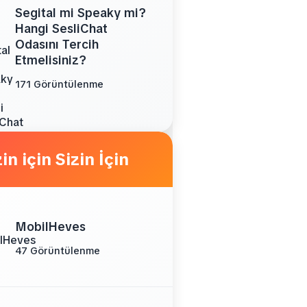
Segital mi Speaky mi?
Hangi SesliChat
Odasını Tercih
Etmelisiniz?
171 Görüntülenme
Sizin İçin
MobilHeves
47 Görüntülenme