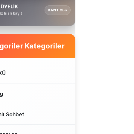
 ÜYELİK
KAYIT OL
z hızlı kayıt
Kategoriler
KÜ
og
lı Sohbet