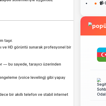
📹 
m taşır.
mı ve HD görüntü sunarak profesyonel bir
yor — bu sayede, tarayıcı üzerinden
engeleme (voice leveling) gibi yapay
ce bir akıllı telefon ve stabil internet