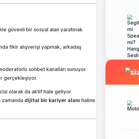
ikle güvenli bir sosyal alan yaratmak
da fikir alışverişi yapmak, arkadaş
 moderatörlü sohbet kanalları sunuyor.
r gerçekleşiyor.
isi olarak da aktif hale geliyor.
ynı zamanda
dijital bir kariyer alanı
haline