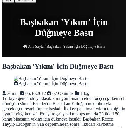
Başbakan 'Yıkım' İçin
Düğmeye Bastı
Ana Sayfa
/
Başbakan 'Yıkım' İçin Düğmeye Bastı
Başbakan 'Yıkım' İçin Düğmeye Bastı
Başbakan 'Yıkım' İçin Düğmeye Bastı
admin
05.10.2012
67 Okunma
Blog
Türkiye genelinde yaklaşık 7 milyon binanın elden geçeceği kentsel
dönüşüm süreci, Esenler'de Başbakan Erdoğan'ın katılımıyla
gerçekleşen resmi törenle başladı. İlk kez patlatmalı yıkım tekniğinin
uygulandığı kentsel dönüşüm çalışmaları kapsamında 33 ilde 150
kamu binasının yıkımı için düğmeye basıldı. Başbakan Recep
Tayyip Erdoğan'ın Van depreminden sonra ''İktidarı kaybetme