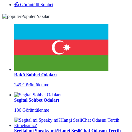
📹 Görüntülü Sohbet
Popüler Yazılar
Bakü Sohbet Odaları
249 Görüntülenme
Segital Sohbet Odaları
186 Görüntülenme
Segital mi Speaky mi?Hangi SesliChat Odasını Tercih