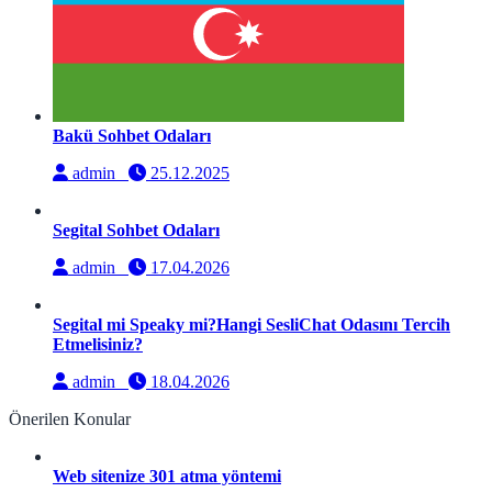
Bakü Sohbet Odaları
admin
25.12.2025
Segital Sohbet Odaları
admin
17.04.2026
Segital mi Speaky mi?Hangi SesliChat Odasını Tercih
Etmelisiniz?
admin
18.04.2026
Önerilen Konular
Web sitenize 301 atma yöntemi