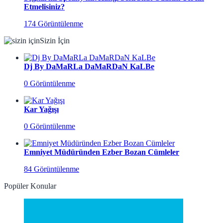
Etmelisiniz?
174 Görüntülenme
Sizin İçin
Dj By DaMaRLa DaMaRDaN KaLBe
0 Görüntülenme
Kar Yağışı
0 Görüntülenme
Emniyet Müdüründen Ezber Bozan Cümleler
84 Görüntülenme
Popüler Konular