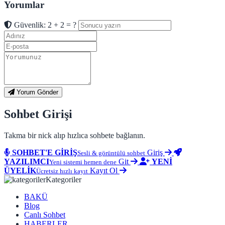
Yorumlar
Güvenlik: 2 + 2 = ?
Yorum Gönder
Sohbet Girişi
Takma bir nick alıp hızlıca sohbete bağlanın.
SOHBET'E GİRİŞ
Giriş
Sesli & görüntülü sohbet
YAZILIMCI
Git
YENİ
Yeni sistemi hemen dene
ÜYELİK
Kayıt Ol
Ücretsiz hızlı kayıt
Kategoriler
BAKÜ
Blog
Canlı Sohbet
HABERLER