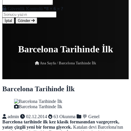
Güvenlik Kontrolü
*
8 × 6 = ?
İptal
Gönder
Barcelona Tarihinde İlk
Ana Sayfa
/
Barcelona Tarihinde İlk
Barcelona Tarihinde İlk
Barcelona Tarihinde İlk
admin
02.12.2014
63 Okunma
💬 Genel
Barcelona tarihinde ilk kez klasik formasından vazgeçerek,
yatay çizgili yeni bir forma giyecek.
Katalan devi Barcelona'nın