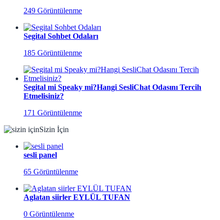
249 Görüntülenme
Segital Sohbet Odaları
185 Görüntülenme
Segital mi Speaky mi?Hangi SesliChat Odasını Tercih
Etmelisiniz?
171 Görüntülenme
Sizin İçin
sesli panel
65 Görüntülenme
Aglatan siirler EYLÜL TUFAN
0 Görüntülenme