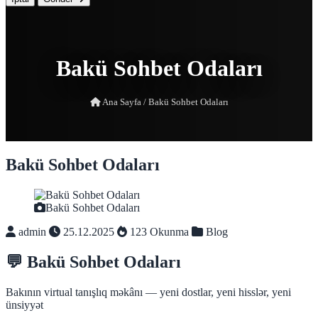
Bakü Sohbet Odaları
Ana Sayfa
/
Bakü Sohbet Odaları
Bakü Sohbet Odaları
Bakü Sohbet Odaları
admin
25.12.2025
123 Okunma
Blog
💬 Bakü Sohbet Odaları
Bakının virtual tanışlıq məkânı — yeni dostlar, yeni hisslər, yeni
ünsiyyət