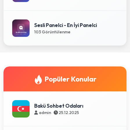
Sesli Panelci - En İyi Panelci
103 Görüntülenme
Popüler Konular
Bakü Sohbet Odaları
admin
25.12.2025