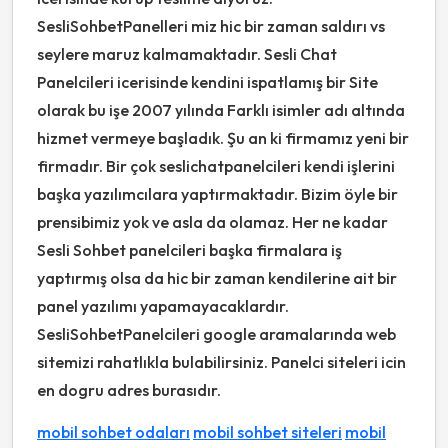
SesliSohbetPanelleri miz hic bir zaman saldırı vs
seylere maruz kalmamaktadır. Sesli Chat
Panelcileri icerisinde kendini ispatlamış bir Site
olarak bu işe 2007 yılında Farklı isimler adı altında
hizmet vermeye başladık. Şu an ki firmamız yeni bir
firmadır. Bir çok seslichatpanelcileri kendi işlerini
başka yazılımcılara yaptırmaktadır. Bizim öyle bir
prensibimiz yok ve asla da olamaz. Her ne kadar
Sesli Sohbet panelcileri başka firmalara iş
yaptırmış olsa da hic bir zaman kendilerine ait bir
panel yazılımı yapamayacaklardır.
SesliSohbetPanelcileri google aramalarında web
sitemizi rahatlıkla bulabilirsiniz. Panelci siteleri icin
en dogru adres burasıdır.
mobil sohbet odaları
mobil sohbet siteleri
mobil