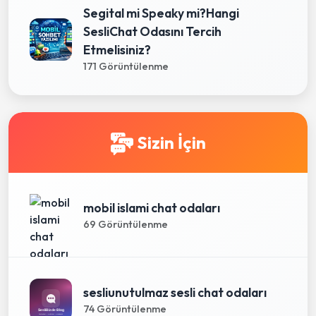
Segital mi Speaky mi?Hangi
SesliChat Odasını Tercih
Etmelisiniz?
171 Görüntülenme
Sizin İçin
mobil islami chat odaları
69 Görüntülenme
sesliunutulmaz sesli chat odaları
74 Görüntülenme