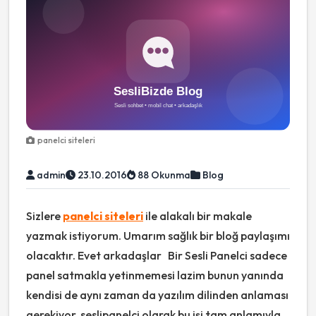
panelci siteleri
admin
23.10.2016
88 Okunma
Blog
Sizlere
panelci siteleri
ile alakalı bir makale
yazmak istiyorum. Umarım sağlık bir bloğ paylaşımı
olacaktır. Evet arkadaşlar Bir Sesli Panelci sadece
panel satmakla yetinmemesi lazim bunun yanında
kendisi de aynı zaman da yazılım dilinden anlaması
gerekiyor. seslipanelci olarak bu işi tam anlamıyla