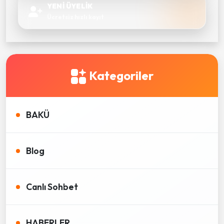
YENİ ÜYELİK
Ücretsiz hızlı kayıt
Kategoriler
BAKÜ
Blog
Canlı Sohbet
HABERLER