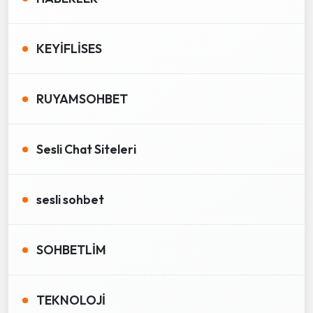
KEYİFLİSES
RUYAMSOHBET
Sesli Chat Siteleri
sesli sohbet
SOHBETLİM
TEKNOLOJİ