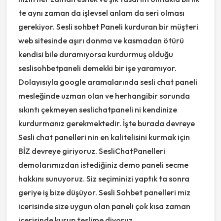
te aynı zaman da işlevsel anlam da seri olması
gerekiyor. Sesli sohbet Paneli kurduran bir müşteri
web sitesinde aşırı donma ve kasmadan ötürü
kendisi bile duramıyorsa kurdurmuş olduğu
seslisohbetpaneli demekki bir işe yaramıyor.
Dolayısıyla google aramalarında sesli chat paneli
mesleğinde uzman olan ve herhangibir sorunda
sıkıntı çekmeyen seslichatpaneli ni kendinize
kurdurmanız gerekmektedir. İşte burada devreye
Sesli chat panelleri nin en kalitelisini kurmak için
BİZ devreye giriyoruz. SesliChatPanelleri
demolarımızdan istediğiniz demo paneli secme
hakkını sunuyoruz. Siz seçiminizi yaptık ta sonra
geriye iş bize düşüyor. Sesli Sohbet panelleri miz
icerisinde size uygun olan paneli çok kısa zaman
icerisinde kurup teslime diyoruz.