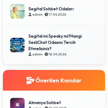
Segital Sohbet Odaları
admin
17.04.2026
Segital mi Speaky mi?Hangi
SesliChat Odasını Tercih
Etmelisiniz?
admin
18.04.2026
Önerilen Konular
Almanya Sohbet