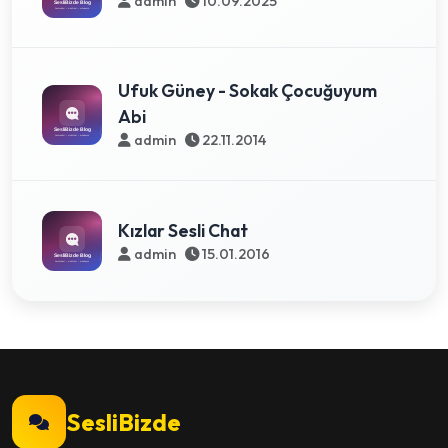
admin
10.09.2025
Ufuk Güney - Sokak Çocuğuyum
Abi
admin
22.11.2014
Kızlar Sesli Chat
admin
15.01.2016
SesliBizde