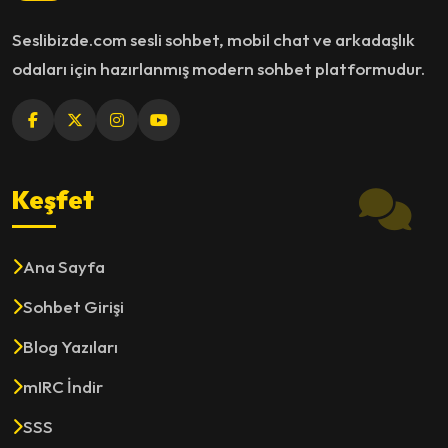
Seslibizde.com sesli sohbet, mobil chat ve arkadaşlık
odaları için hazırlanmış modern sohbet platformudur.
Keşfet
Ana Sayfa
Sohbet Girişi
Blog Yazıları
mIRC İndir
SSS